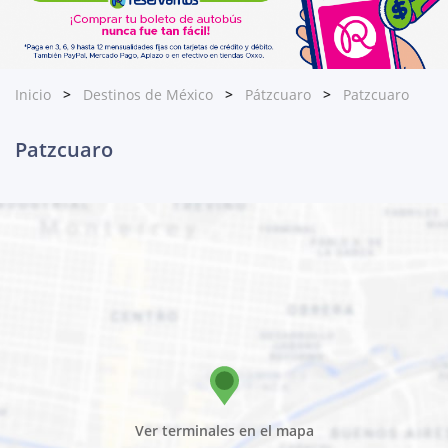
Inicio
Destinos de México
Pátzcuaro
Patzcuaro
Patzcuaro
Ver terminales en el mapa