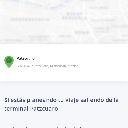
Patzcuaro
1
G97Q+W87 Pátzcuaro, Michoacán, México
Si estás planeando tu viaje saliendo de la
terminal Patzcuaro