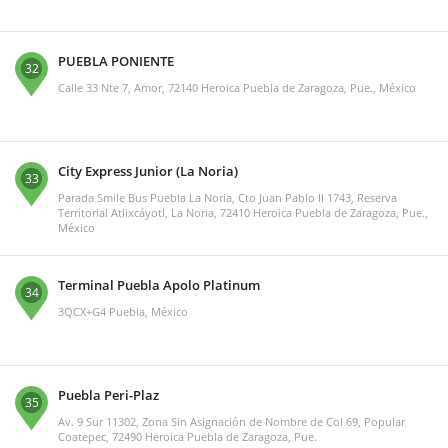
PUEBLA PONIENTE
32
Calle 33 Nte 7, Amor, 72140 Heroica Puebla de Zaragoza, Pue., México
City Express Junior (La Noria)
33
Parada Smile Bus Puebla La Noria, Cto Juan Pablo II 1743, Reserva
Territorial Atlixcáyotl, La Noria, 72410 Heroica Puebla de Zaragoza, Pue.,
México
Terminal Puebla Apolo Platinum
34
3QCX+G4 Puebla, México
Puebla Peri-Plaz
35
Av. 9 Sur 11302, Zona Sin Asignación de Nombre de Col 69, Popular
Coatepec, 72490 Heroica Puebla de Zaragoza, Pue.