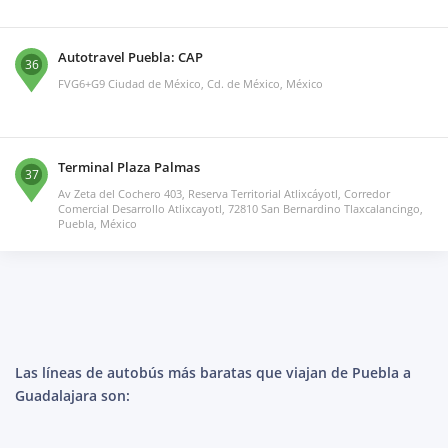
Autotravel Puebla: CAP
36
FVG6+G9 Ciudad de México, Cd. de México, México
Terminal Plaza Palmas
37
Av Zeta del Cochero 403, Reserva Territorial Atlixcáyotl, Corredor
Comercial Desarrollo Atlixcayotl, 72810 San Bernardino Tlaxcalancingo,
Puebla, México
Las líneas de autobús más baratas que viajan de Puebla a
Guadalajara son: