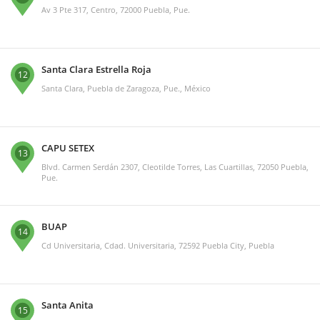
Av 3 Pte 317, Centro, 72000 Puebla, Pue.
Santa Clara Estrella Roja
12
Santa Clara, Puebla de Zaragoza, Pue., México
CAPU SETEX
13
Blvd. Carmen Serdán 2307, Cleotilde Torres, Las Cuartillas, 72050 Puebla,
Pue.
BUAP
14
Cd Universitaria, Cdad. Universitaria, 72592 Puebla City, Puebla
Santa Anita
15