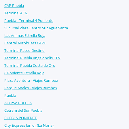
CAP Puebla
Terminal ACN
Puebla - Terminal 4 Poniente
Sucursal Plaza Centro Sur Agua Santa
Las Animas Estrella Roja
Central Autobuses CAPU
Terminal Paseo Destino
Terminal Puebla Angelopolis ETN
Terminal Puebla Costa de Oro
8 Poniente Estrella Roja
Plaza Aventura - Viajes Rumbox
Parque Analco - Viajes Rumbox
Puebla
AFYPSA PUEBLA
Cetram del Sur Puebla
PUEBLA PONIENTE
City Express Junior (La Noria)