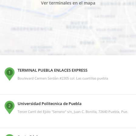
Ver terminales en el mapa
TERMINAL PUEBLA ENLACES EXPRESS
1
Boulevard Carmen Serdán #2305 col. Las cuartillas puebla
Universidad Politecnica de Puebla
2
Tercer Carril del Ejido "Serrano" s/n, Juan C. Bonilla, 72640 Puebla, Pue.