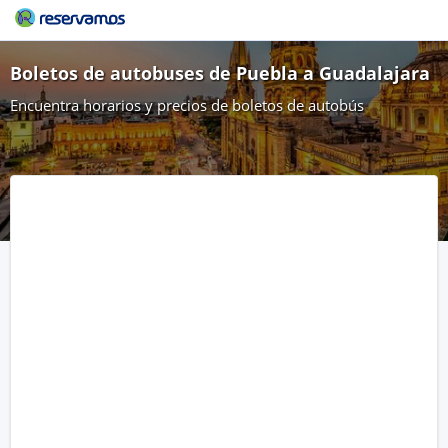
Boletos de autobuses de Puebla a Guadalajara
Encuentra horarios y precios de boletos de autobús