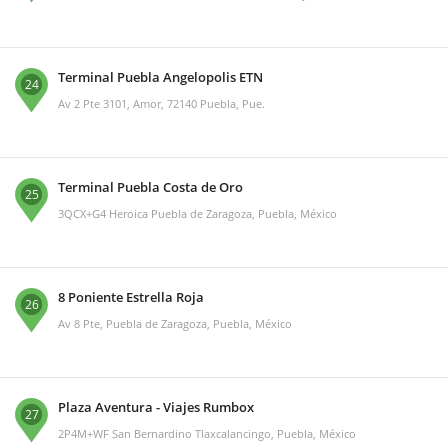
Terminal Puebla Angelopolis ETN
24
Av 2 Pte 3101, Amor, 72140 Puebla, Pue.
Terminal Puebla Costa de Oro
25
3QCX+G4 Heroica Puebla de Zaragoza, Puebla, México
8 Poniente Estrella Roja
26
Av 8 Pte, Puebla de Zaragoza, Puebla, México
Plaza Aventura - Viajes Rumbox
27
2P4M+WF San Bernardino Tlaxcalancingo, Puebla, México