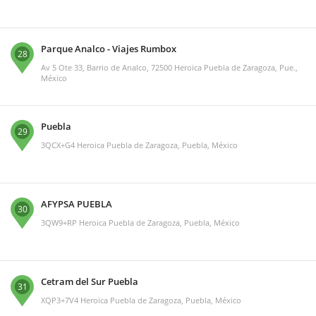
Parque Analco - Viajes Rumbox
28
Av 5 Ote 33, Barrio de Analco, 72500 Heroica Puebla de Zaragoza, Pue.,
México
Puebla
29
3QCX+G4 Heroica Puebla de Zaragoza, Puebla, México
AFYPSA PUEBLA
30
3QW9+RP Heroica Puebla de Zaragoza, Puebla, México
Cetram del Sur Puebla
31
XQP3+7V4 Heroica Puebla de Zaragoza, Puebla, México