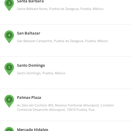
Santa Bárbara
3
Santa Bárbara Norte, Puebla de Zaragoza, Puebla, México
San Baltazar
4
San Baltazar Campeche, Puebla de Zaragoza, Puebla, México
Santo Domingo
5
Santo Domingo, Puebla, México
Palmas Plaza
6
Av Zeta del Cochero 403, Reserva Territorial Atlixcáyotl, Corredor
Comercial Desarrollo Atlixcayotl, 72810 Puebla, Pue.
Mercado Hidalgo