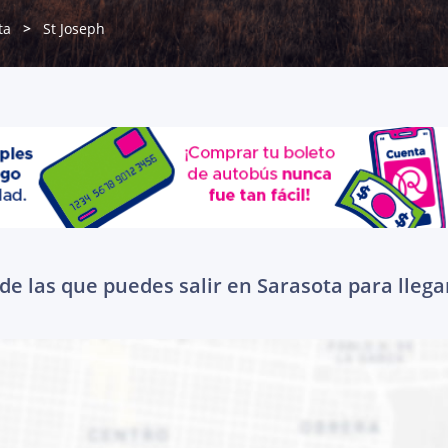
ta
St Joseph
de las que puedes salir en Sarasota para llegar