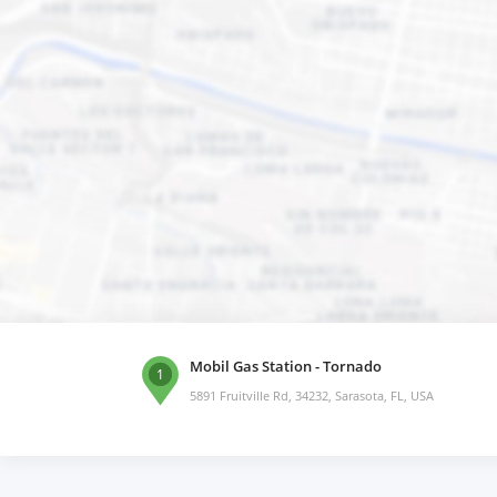
Mobil Gas Station - Tornado
1
5891 Fruitville Rd, 34232, Sarasota, FL, USA