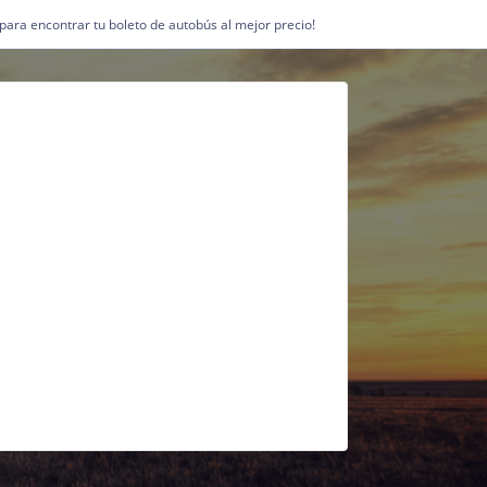
1 para encontrar tu boleto de autobús al mejor precio!