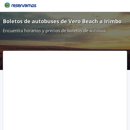
Boletos de autobuses de Vero Beach a Irimbo
Encuentra horarios y precios de boletos de autobús