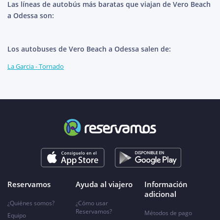
Las líneas de autobús más baratas que viajan de Vero Beach
a Odessa son:
Los autobuses de Vero Beach a Odessa salen de:
La Garcia - Tornado
Reservamos
Ayuda al viajero
Información
adicional
¿Quiénes somos?
¿Cómo usar
Reservamos?
Métodos de pago
Equipo