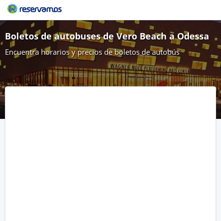
Boletos de autobuses de Vero Beach a Odessa
Encuentra horarios y precios de boletos de autobús