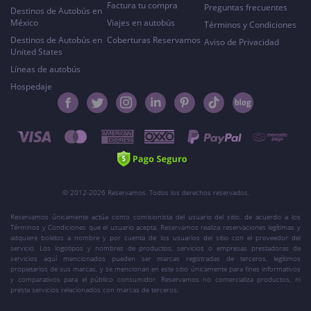
Factura tu compra
Preguntas frecuentes
Destinos de Autobús en
México
Viajes en autobús
Términos y Condiciones
Destinos de Autobús en
Coberturas Reservamos
Aviso de Privacidad
United States
Líneas de autobús
Hospedaje
© 2012-2026 Reservamos. Todos los derechos reservados.
Reservamos únicamente actúa como comisionista del usuario del sitio, de acuerdo a los
Términos y Condiciones que el usuario acepta. Reservamos realiza reservaciones legítimas y
adquiere boletos a nombre y por cuenta de los usuarios del sitio con el proveedor del
servicio. Los logotipos y nombres de productos, servicios o empresas prestadoras de
servicios aquí mencionados pueden ser marcas registradas de terceros, legítimos
propietarios de sus marcas, y se mencionan en este sitio únicamente para fines informativos
y comparativos para el público consumidor. Reservamos no comercializa productos, ni
presta servicios relacionados con marcas de terceros.