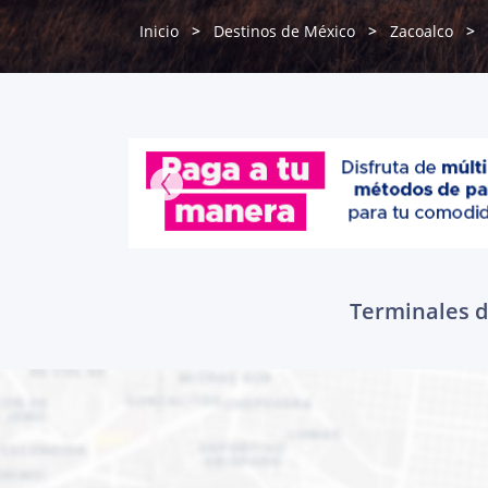
Inicio
Destinos de México
Zacoalco
Terminales de