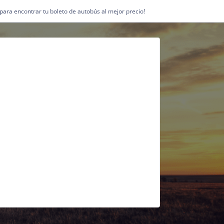
1 para encontrar tu boleto de autobús al mejor precio!