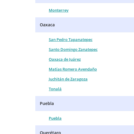
Monterrey
Oaxaca
San Pedro Tapanatepec
Santo Domingo Zanatepec
Oaxaca de Juárez
Matías Romero Avendaño
Juchitán de Zaragoza
Tonalá
Puebla
Puebla
Querétaro