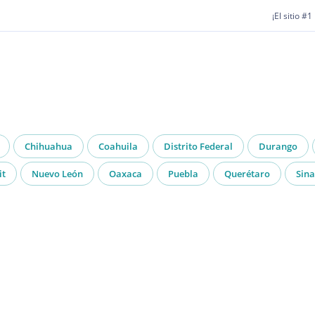
¡El sitio #
Chihuahua
Coahuila
Distrito Federal
Durango
it
Nuevo León
Oaxaca
Puebla
Querétaro
Sina