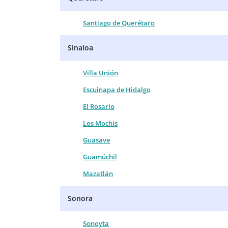
Santiago de Querétaro
Sinaloa
Villa Unión
Escuinapa de Hidalgo
El Rosario
Los Mochis
Guasave
Guamúchil
Mazatlán
Sonora
Sonoyta