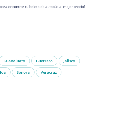
1 para encontrar tu boleto de autobús al mejor precio!
Guanajuato
Guerrero
Jalisco
loa
Sonora
Veracruz