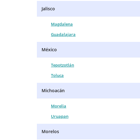
Jalisco
Magdalena
Guadalajara
México
Tepotzotlán
Toluca
Michoacán
Morelia
Uruapan
Morelos