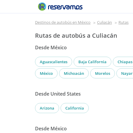
Destinos de autobús en México
Culiacán
Rutas
Rutas de autobús a Culiacán
Desde México
Aguascalientes
Baja California
Chiapas
México
Michoacán
Morelos
Nayar
Desde United States
Arizona
California
Desde México