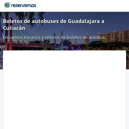
Boletos de autobuses de Guadalajara a
Culiacán
Encuentra horarios y precios de boletos de autobús