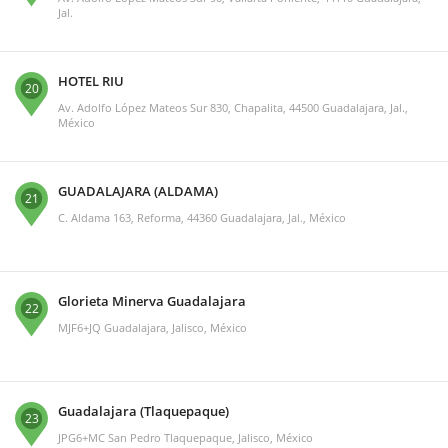
Jal.
HOTEL RIU
20
Av. Adolfo López Mateos Sur 830, Chapalita, 44500 Guadalajara, Jal.,
México
GUADALAJARA (ALDAMA)
21
C. Aldama 163, Reforma, 44360 Guadalajara, Jal., México
Glorieta Minerva Guadalajara
22
MJF6+JQ Guadalajara, Jalisco, México
Guadalajara (Tlaquepaque)
23
JPG6+MC San Pedro Tlaquepaque, Jalisco, México