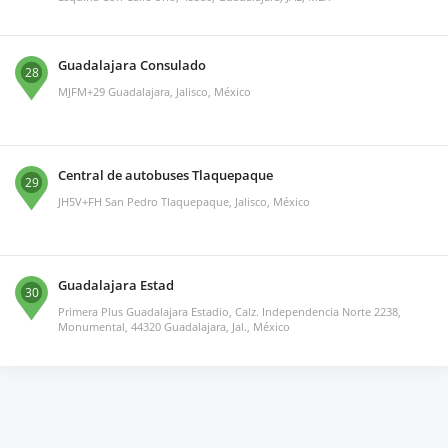
Guadalajara Consulado
28
MJFM+29 Guadalajara, Jalisco, México
Central de autobuses Tlaquepaque
29
JH5V+FH San Pedro Tlaquepaque, Jalisco, México
Guadalajara Estad
30
Primera Plus Guadalajara Estadio, Calz. Independencia Norte 2238,
Monumental, 44320 Guadalajara, Jal., México