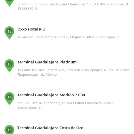
Dirección: Carretera Guadalajara Chapala km 17.5, CP 45659Teléfono: 01
33 3688 5248
Oxxo Hotel RIU
12
Av. Adolfo López Mateos Sur 830, Chapalita, 44500 Guadalajara, Jal.
Terminal Guadalajara Platinum
13
Av Francisco Silva Romero 450, Lomas de Tlaquepaque, 45559 San Pedro
Tlaquepaque, Jal., México
Terminal Guadalajara Modulo 7 ETN
14
Km. 1.5, Libre a Zapotlanejo, Nueva Central Camionera, 45580
Guadalajara, Jal.
Terminal Guadalajara Costa de Oro
15