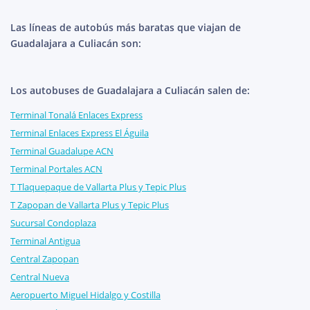
Las líneas de autobús más baratas que viajan de
Guadalajara a Culiacán son:
Los autobuses de Guadalajara a Culiacán salen de:
Terminal Tonalá Enlaces Express
Terminal Enlaces Express El Águila
Terminal Guadalupe ACN
Terminal Portales ACN
T Tlaquepaque de Vallarta Plus y Tepic Plus
T Zapopan de Vallarta Plus y Tepic Plus
Sucursal Condoplaza
Terminal Antigua
Central Zapopan
Central Nueva
Aeropuerto Miguel Hidalgo y Costilla