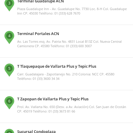
Terminal Guadalupe ACN
3
Plaza Guadalupe Inn - Av. Guadalupe No. 7730 Loc. 8-H Col. Guadalupe
Inn CP. 45030 Teléfono: 01 (333) 628 7670
Terminal Portales ACN
4
Av. Las Torres esq. Av. Patria No. 4831 Local B13Z Col. Nueva Central
Camionera CP. 45580 Teléfono: 01 (333) 600 3007
T Tlaquepaque de Vallarta Plus y Tepic Plus
5
Carr. Guadalajara - Zapotlanejo No. 210 Colonia: NCC CP. 45580
Teléfono: 01 (33) 3600 34 34
T Zapopan de Vallarta Plus y Tepic Plus
6
Prol. Av. Vallarta No. 650 (Desv. a Av. Aviación) Col. San Juan de Ocotán
CP. 45019 Teléfono: 01 (33) 3673 81 66
Sucursal Condoplaza