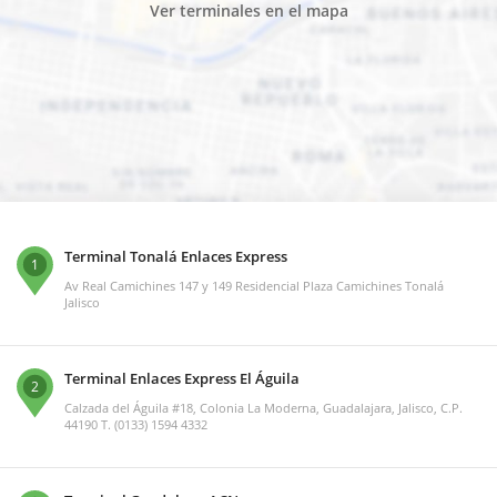
Ver terminales en el mapa
Terminal Tonalá Enlaces Express
1
Av Real Camichines 147 y 149 Residencial Plaza Camichines Tonalá
Jalisco
Terminal Enlaces Express El Águila
2
Calzada del Águila #18, Colonia La Moderna, Guadalajara, Jalisco, C.P.
44190 T. (0133) 1594 4332