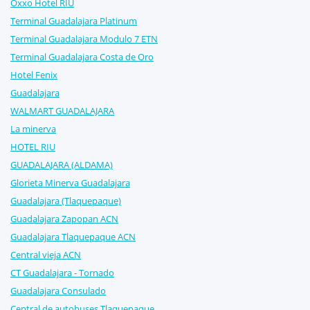
Oxxo Hotel RIU
Terminal Guadalajara Platinum
Terminal Guadalajara Modulo 7 ETN
Terminal Guadalajara Costa de Oro
Hotel Fenix
Guadalajara
WALMART GUADALAJARA
La minerva
HOTEL RIU
GUADALAJARA (ALDAMA)
Glorieta Minerva Guadalajara
Guadalajara (Tlaquepaque)
Guadalajara Zapopan ACN
Guadalajara Tlaquepaque ACN
Central vieja ACN
CT Guadalajara - Tornado
Guadalajara Consulado
Central de autobuses Tlaquepaque