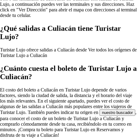
Lujo, a continuación puedes ver las terminales y sus direcciones. Haz
click en "Ver Dirección" para abrir el mapa con direcciones al terminal
desde tu celular.
¿Qué salidas a Culiacán tiene Turistar
Lujo?
Turistar Lujo ofrece salidas a Culiacán desde
Ver todos los orígenes de
Turistar Lujo a Culiacán
¿Cuánto cuesta el boleto de Turistar Lujo a
Culiacán?
El costo del boleto a Culiacán en Turistar Lujo depende de varios
factores, siendo la ciudad de salida, la distancia y el horario del viaje
los más relevantes. En el siguiente apartado, puedes ver el costo de
algunas de las salidas a Culiacán más populares entre los viajeros de
Turistar Lujo. También puedes indicar tu origen en
,
nuestro buscador
para conocer el costo de un boleto de Turistar Lujo a Culiacán y
comprarlo cómodamente desde tu casa, recibiéndolo en tu correo en
minutos. ¡Compra tu boleto para Turistar Lujo en Reservamos y
disfruta de tu viaje a Culiacán!