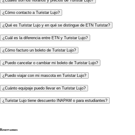
¿Cuáles son los horarios y precios de Turistar Lujo?
¿Cómo contacto a Turistar Lujo?
¿Qué es Turistar Lujo y en qué se distingue de ETN Turistar?
¿Cuál es la diferencia entre ETN y Turistar Lujo?
¿Cómo facturo un boleto de Turistar Lujo?
¿Puedo cancelar o cambiar mi boleto de Turistar Lujo?
¿Puedo viajar con mi mascota en Turistar Lujo?
¿Cuánto equipaje puedo llevar en Turistar Lujo?
¿Turistar Lujo tiene descuento INAPAM o para estudiantes?
Reservamos