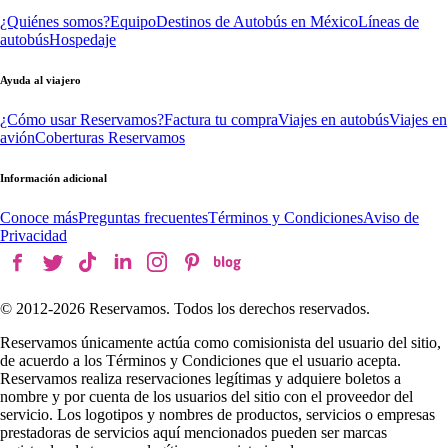
¿Quiénes somos?
Equipo
Destinos de Autobús en México
Líneas de
autobús
Hospedaje
Ayuda al viajero
¿Cómo usar Reservamos?
Factura tu compra
Viajes en autobús
Viajes en
avión
Coberturas Reservamos
Información adicional
Conoce más
Preguntas frecuentes
Términos y Condiciones
Aviso de
Privacidad
© 2012-
2026
Reservamos. Todos los derechos reservados.
Reservamos únicamente actúa como comisionista del usuario del sitio,
de acuerdo a los Términos y Condiciones que el usuario acepta.
Reservamos realiza reservaciones legítimas y adquiere boletos a
nombre y por cuenta de los usuarios del sitio con el proveedor del
servicio. Los logotipos y nombres de productos, servicios o empresas
prestadoras de servicios aquí mencionados pueden ser marcas