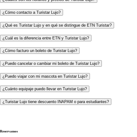
¿Cómo contacto a Turistar Lujo?
¿Qué es Turistar Lujo y en qué se distingue de ETN Turistar?
¿Cuál es la diferencia entre ETN y Turistar Lujo?
¿Cómo facturo un boleto de Turistar Lujo?
¿Puedo cancelar o cambiar mi boleto de Turistar Lujo?
¿Puedo viajar con mi mascota en Turistar Lujo?
¿Cuánto equipaje puedo llevar en Turistar Lujo?
¿Turistar Lujo tiene descuento INAPAM o para estudiantes?
Reservamos