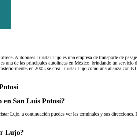
e ofrece. Autobuses Turistar Lujo es una empresa de transporte de pasaj
s una de las principales autolíneas en México, brindando un servicio d
osteriormente, en 2005, se crea Turistar Lujo como una alianza con ETN
Potosí
o en San Luis Potosí?
istar Lujo, a continuación puedes ver las terminales y sus direcciones.
ar Lujo?