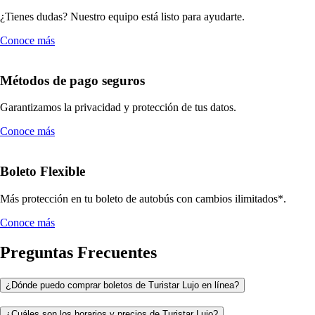
¿Tienes dudas? Nuestro equipo está listo para ayudarte.
Conoce más
Métodos de pago seguros
Garantizamos la privacidad y protección de tus datos.
Conoce más
Boleto Flexible
Más protección en tu boleto de autobús con cambios ilimitados*.
Conoce más
Preguntas Frecuentes
¿Dónde puedo comprar boletos de Turistar Lujo en línea?
¿Cuáles son los horarios y precios de Turistar Lujo?