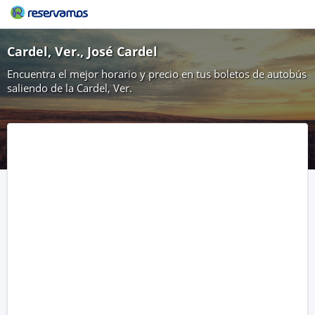
Cardel, Ver., José Cardel
Encuentra el mejor horario y precio en tus boletos de autobús
saliendo de la Cardel, Ver.