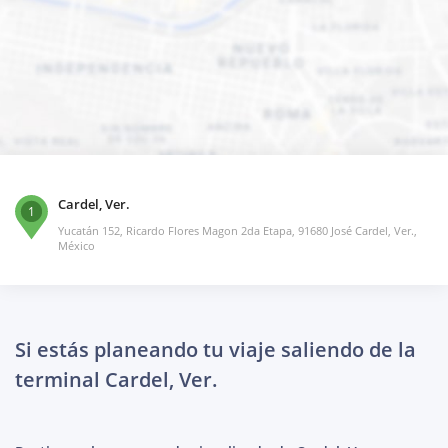
Cardel, Ver.
1
Yucatán 152, Ricardo Flores Magon 2da Etapa, 91680 José Cardel, Ver.,
México
Si estás planeando tu viaje saliendo de la
terminal Cardel, Ver.