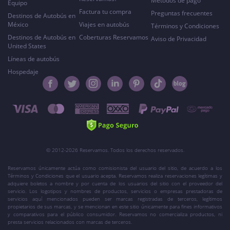
Métodos de pago
Equipo
Factura tu compra
Preguntas frecuentes
Destinos de Autobús en
México
Viajes en autobús
Términos y Condiciones
Destinos de Autobús en
Coberturas Reservamos
Aviso de Privacidad
United States
Líneas de autobús
Hospedaje
© 2012-2026 Reservamos. Todos los derechos reservados.
Reservamos únicamente actúa como comisionista del usuario del sitio, de acuerdo a los
Términos y Condiciones que el usuario acepta. Reservamos realiza reservaciones legítimas y
adquiere boletos a nombre y por cuenta de los usuarios del sitio con el proveedor del
servicio. Los logotipos y nombres de productos, servicios o empresas prestadoras de
servicios aquí mencionados pueden ser marcas registradas de terceros, legítimos
propietarios de sus marcas, y se mencionan en este sitio únicamente para fines informativos
y comparativos para el público consumidor. Reservamos no comercializa productos, ni
presta servicios relacionados con marcas de terceros.