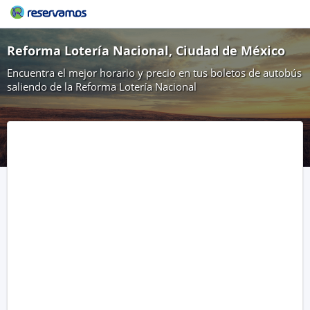
Reforma Lotería Nacional, Ciudad de México
Encuentra el mejor horario y precio en tus boletos de autobús
saliendo de la Reforma Lotería Nacional