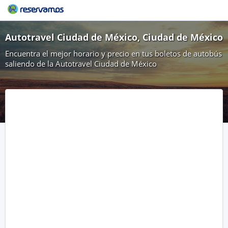
Autotravel Ciudad de México, Ciudad de México
Encuentra el mejor horario y precio en tus boletos de autobús
saliendo de la Autotravel Ciudad de México