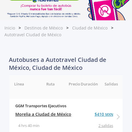
Inicio
Destinos de México
Ciudad de México
Autotravel Ciudad de México
Autobuses a Autotravel Ciudad de
México, Ciudad de México
Línea
Ruta
Precio
Duración
Salidas
GGM Transportes Ejecutivos
Morelia a Ciudad de México
$410
MXN
4 hrs 40 min
2 salidas