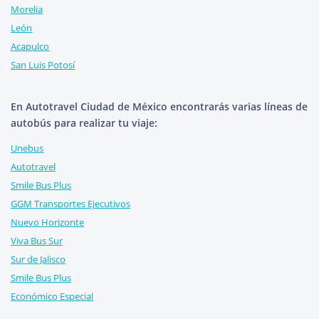
Morelia
León
Acapulco
San Luis Potosí
En Autotravel Ciudad de México encontrarás varias líneas de
autobús para realizar tu viaje:
Unebus
Autotravel
Smile Bus Plus
GGM Transportes Ejecutivos
Nuevo Horizonte
Viva Bus Sur
Sur de Jalisco
Smile Bus Plus
Económico Especial