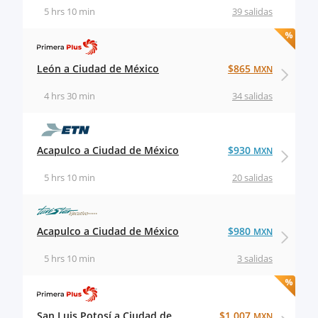
5 hrs 10 min
39 salidas
León a Ciudad de México
$865
MXN
4 hrs 30 min
34 salidas
Acapulco a Ciudad de México
$930
MXN
5 hrs 10 min
20 salidas
Acapulco a Ciudad de México
$980
MXN
5 hrs 10 min
3 salidas
San Luis Potosí a Ciudad de
$1,007
MXN