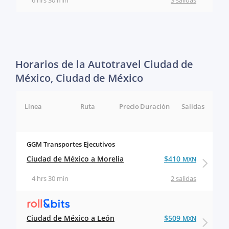
6 hrs 30 min
3 salidas
Horarios de la Autotravel Ciudad de
México, Ciudad de México
Línea
Ruta
Precio
Duración
Salidas
GGM Transportes Ejecutivos
Ciudad de México a Morelia
$410
MXN
4 hrs 30 min
2 salidas
Ciudad de México a León
$509
MXN