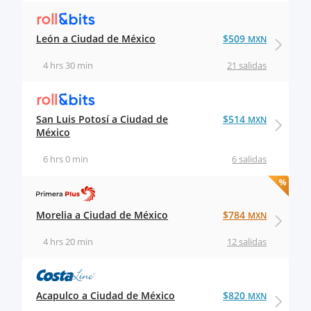
León a Ciudad de México
$509
MXN
4 hrs 30 min
21 salidas
San Luis Potosí a Ciudad de
$514
MXN
México
6 hrs 0 min
6 salidas
Morelia a Ciudad de México
$784
MXN
4 hrs 20 min
12 salidas
Acapulco a Ciudad de México
$820
MXN