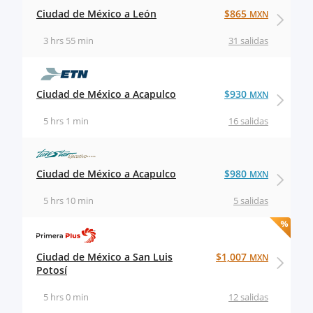
Ciudad de México a León
$865
MXN
3 hrs 55 min
31 salidas
Ciudad de México a Acapulco
$930
MXN
5 hrs 1 min
16 salidas
Ciudad de México a Acapulco
$980
MXN
5 hrs 10 min
5 salidas
Ciudad de México a San Luis
$1,007
MXN
Potosí
5 hrs 0 min
12 salidas