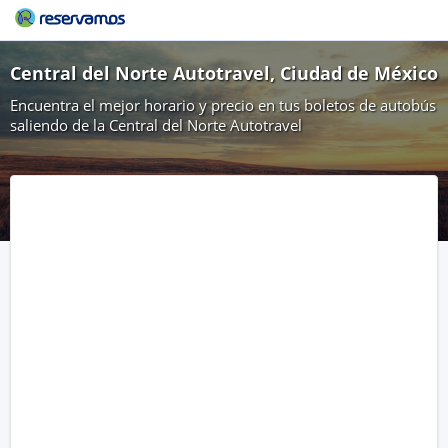
Central del Norte Autotravel, Ciudad de México
Encuentra el mejor horario y precio en tus boletos de autobús
saliendo de la Central del Norte Autotravel