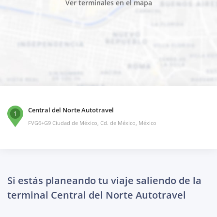
Ver terminales en el mapa
Central del Norte Autotravel
1
FVG6+G9 Ciudad de México, Cd. de México, México
Si estás planeando tu viaje saliendo de la
terminal Central del Norte Autotravel