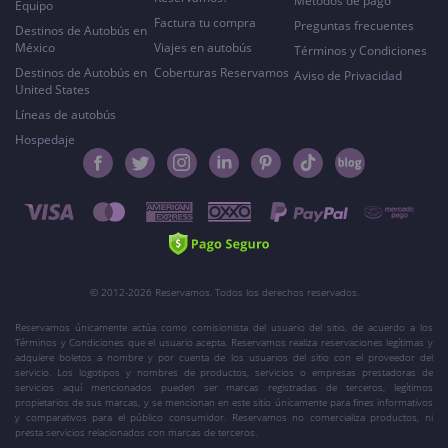
Métodos de pago
Equipo
Factura tu compra
Preguntas frecuentes
Destinos de Autobús en
México
Viajes en autobús
Términos y Condiciones
Destinos de Autobús en
Coberturas Reservamos
Aviso de Privacidad
United States
Líneas de autobús
Hospedaje
© 2012-2026 Reservamos. Todos los derechos reservados.
Reservamos únicamente actúa como comisionista del usuario del sitio, de acuerdo a los
Términos y Condiciones que el usuario acepta. Reservamos realiza reservaciones legítimas y
adquiere boletos a nombre y por cuenta de los usuarios del sitio con el proveedor del
servicio. Los logotipos y nombres de productos, servicios o empresas prestadoras de
servicios aquí mencionados pueden ser marcas registradas de terceros, legítimos
propietarios de sus marcas, y se mencionan en este sitio únicamente para fines informativos
y comparativos para el público consumidor. Reservamos no comercializa productos, ni
presta servicios relacionados con marcas de terceros.