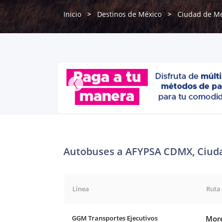
Inicio
Destinos de México
Ciudad de Mé
Autobuses a AFYPSA CDMX, Ciud
Línea
Ruta
GGM Transportes Ejecutivos
More