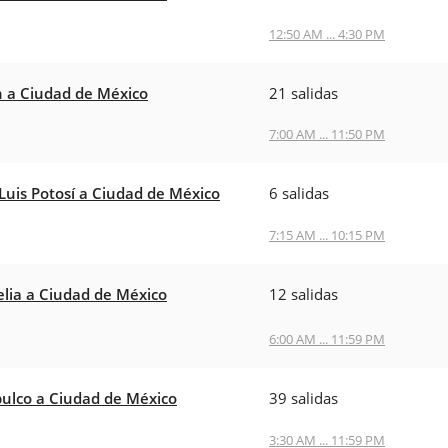
12:50 AM ... 4:30 PM
 a Ciudad de México
21 salidas
7:00 AM ... 11:50 PM
Luis Potosí a Ciudad de México
6 salidas
7:15 AM ... 10:15 PM
lia a Ciudad de México
12 salidas
6:00 AM ... 11:59 PM
ulco a Ciudad de México
39 salidas
3:30 AM ... 11:59 PM