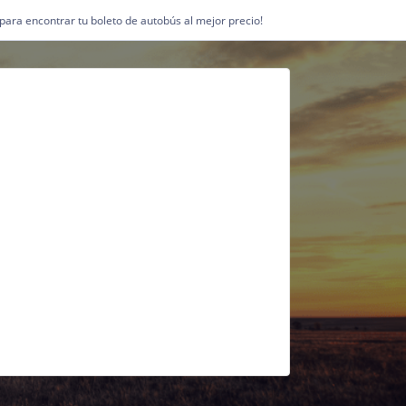
1 para encontrar tu boleto de autobús al mejor precio!