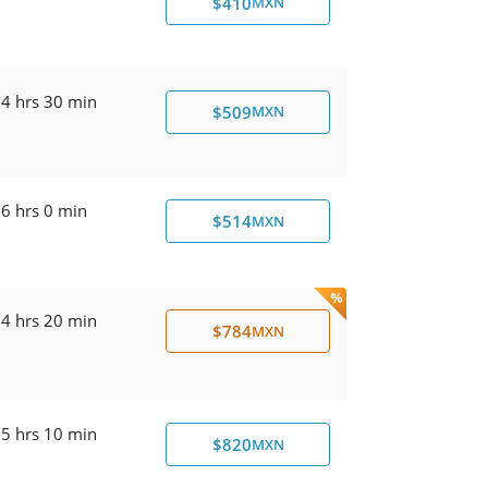
$410
MXN
4 hrs 30 min
$509
MXN
6 hrs 0 min
$514
MXN
4 hrs 20 min
$784
MXN
5 hrs 10 min
$820
MXN