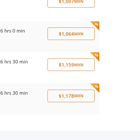
$1,007
MXN
6 hrs 0 min
$1,064
MXN
6 hrs 30 min
$1,159
MXN
6 hrs 30 min
$1,178
MXN