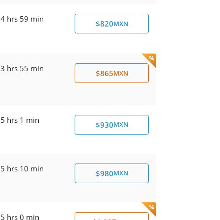
4 hrs 59 min
$820
MXN
3 hrs 55 min
$865
MXN
5 hrs 1 min
$930
MXN
5 hrs 10 min
$980
MXN
5 hrs 0 min