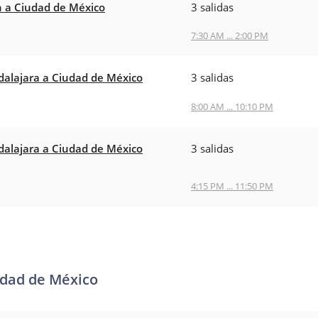
 a Ciudad de México
3 salidas
7:30 AM ... 2:00 PM
alajara a Ciudad de México
3 salidas
8:00 AM ... 10:10 PM
alajara a Ciudad de México
3 salidas
4:15 PM ... 11:50 PM
udad de México