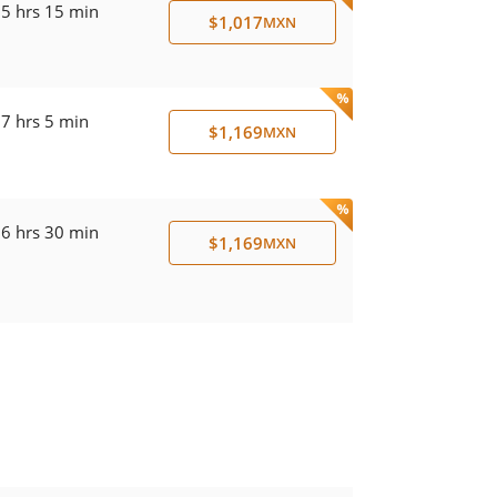
5 hrs 15 min
$1,017
MXN
7 hrs 5 min
$1,169
MXN
6 hrs 30 min
$1,169
MXN