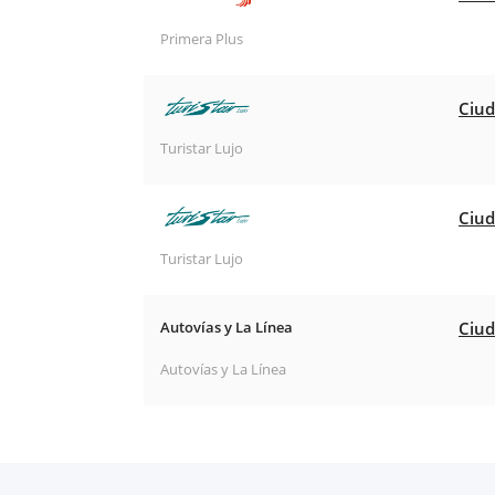
Primera Plus
Ciud
Turistar Lujo
Ciud
Turistar Lujo
Autovías y La Línea
Ciud
Autovías y La Línea