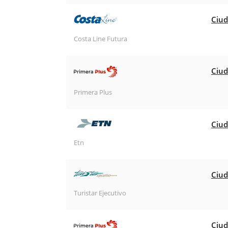
Ciud
Costa Line Futura
Ciud
Primera Plus
Ciud
Etn
Ciud
Turistar Ejecutivo
Ciud