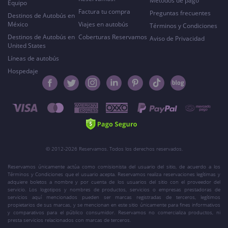
Métodos de pago
Equipo
Factura tu compra
Preguntas frecuentes
Destinos de Autobús en
México
Viajes en autobús
Términos y Condiciones
Destinos de Autobús en
Coberturas Reservamos
Aviso de Privacidad
United States
Líneas de autobús
Hospedaje
© 2012-2026 Reservamos. Todos los derechos reservados.
Reservamos únicamente actúa como comisionista del usuario del sitio, de acuerdo a los
Términos y Condiciones que el usuario acepta. Reservamos realiza reservaciones legítimas y
adquiere boletos a nombre y por cuenta de los usuarios del sitio con el proveedor del
servicio. Los logotipos y nombres de productos, servicios o empresas prestadoras de
servicios aquí mencionados pueden ser marcas registradas de terceros, legítimos
propietarios de sus marcas, y se mencionan en este sitio únicamente para fines informativos
y comparativos para el público consumidor. Reservamos no comercializa productos, ni
presta servicios relacionados con marcas de terceros.