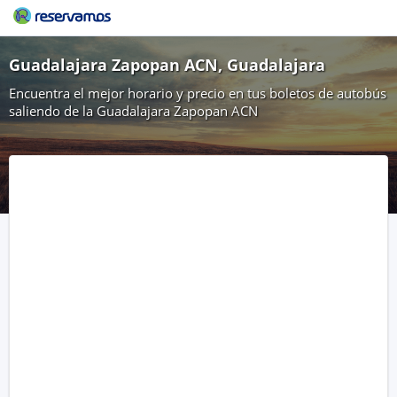
Guadalajara Zapopan ACN, Guadalajara
Encuentra el mejor horario y precio en tus boletos de autobús
saliendo de la Guadalajara Zapopan ACN