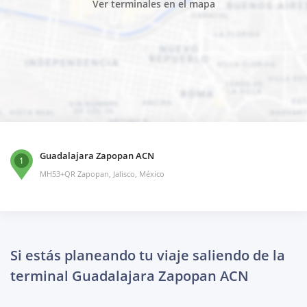
Ver terminales en el mapa
Guadalajara Zapopan ACN
1
MH53+QR Zapopan, Jalisco, México
Si estás planeando tu viaje saliendo de la
terminal Guadalajara Zapopan ACN