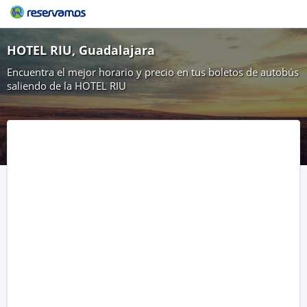
HOTEL RIU, Guadalajara
Encuentra el mejor horario y precio en tus boletos de autobús
saliendo de la HOTEL RIU