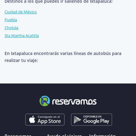
Destinos a los que puedes ir saliendo de Ixtapaluca:
Ciudad de México
Puebla
Cholula
Sta Martha Acatitla
En Ixtapaluca encontrarás varias líneas de autobús para
realizar tu viaje: