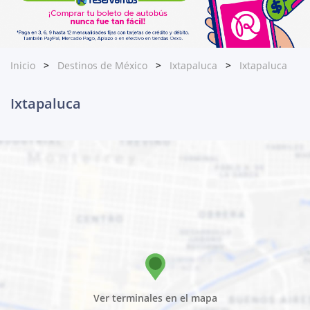
Inicio
Destinos de México
Ixtapaluca
Ixtapaluca
Ixtapaluca
Ver terminales en el mapa