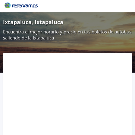
Ixtapaluca, Ixtapaluca
Encuentra el mejor horario y precio en tus boletos de autobús
saliendo de la Ixtapaluca