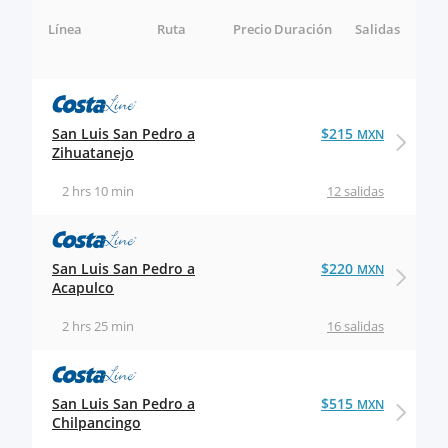
Línea
Ruta
Precio
Duración
Salidas
San Luis San Pedro a
$215
MXN
Zihuatanejo
2 hrs 10 min
12 salidas
San Luis San Pedro a
$220
MXN
Acapulco
2 hrs 25 min
16 salidas
San Luis San Pedro a
$515
MXN
Chilpancingo