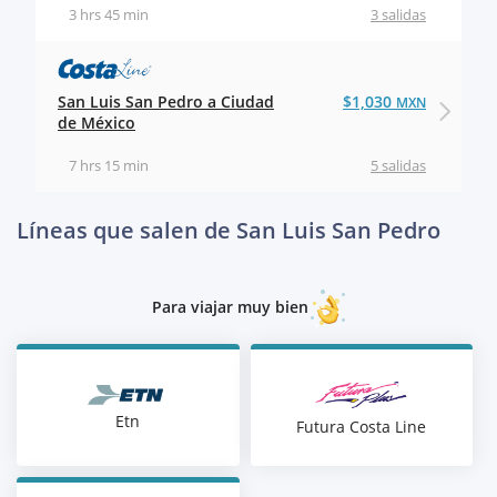
3 hrs 45 min
3 salidas
San Luis San Pedro a Ciudad
$1,030
MXN
de México
7 hrs 15 min
5 salidas
Líneas que salen de San Luis San Pedro
Para viajar muy bien
Etn
Futura Costa Line