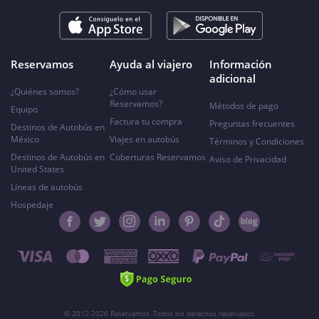
Reservamos
Ayuda al viajero
Información
adicional
¿Quiénes somos?
¿Cómo usar
Reservamos?
Métodos de pago
Equipo
Factura tu compra
Preguntas frecuentes
Destinos de Autobús en
México
Viajes en autobús
Términos y Condiciones
Destinos de Autobús en
Coberturas Reservamos
Aviso de Privacidad
United States
Líneas de autobús
Hospedaje
© 2012-2026 Reservamos. Todos los derechos reservados.