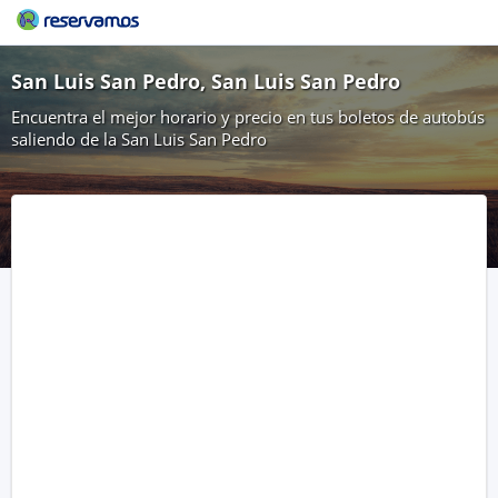
San Luis San Pedro, San Luis San Pedro
Encuentra el mejor horario y precio en tus boletos de autobús
saliendo de la San Luis San Pedro