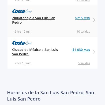
Zihuatanejo a San Luis San
$215
MXN
Pedro
2 hrs 10 min
10 salidas
Ciudad de México a San Luis
$1,030
MXN
San Pedro
7 hrs 15 min
5 salidas
Horarios de la San Luis San Pedro, San
Luis San Pedro