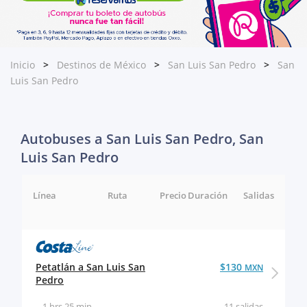
Inicio
Destinos de México
San Luis San Pedro
San
Luis San Pedro
Autobuses a San Luis San Pedro, San
Luis San Pedro
Línea
Ruta
Precio
Duración
Salidas
Petatlán a San Luis San
$130
MXN
Pedro
1 hrs 25 min
11 salidas