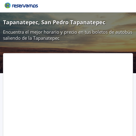
Tapanatepec, San Pedro Tapanatepec
Encuentra el mejor horario y precio en tus boletos de autobús
saliendo de la Tapanatepec