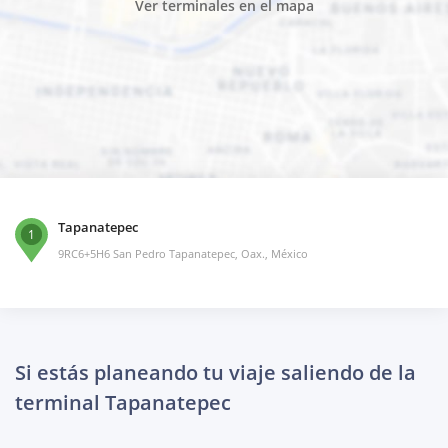
Ver terminales en el mapa
Tapanatepec
1
9RC6+5H6 San Pedro Tapanatepec, Oax., México
Si estás planeando tu viaje saliendo de la
terminal Tapanatepec