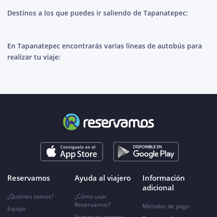
Destinos a los que puedes ir saliendo de Tapanatepec:
En Tapanatepec encontrarás varias líneas de autobús para
realizar tu viaje:
Reservamos
Ayuda al viajero
Información
adicional
¿Quiénes somos?
¿Cómo usar
Reservamos?
Métodos de pago
Equipo
Factura tu compra