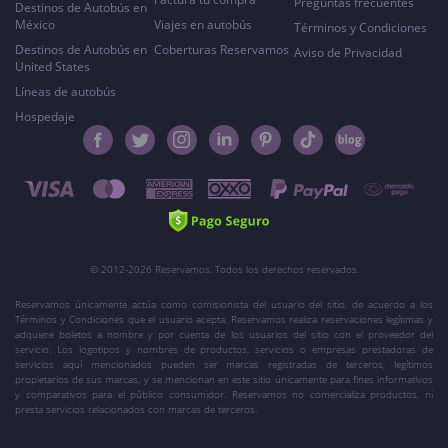
Preguntas frecuentes
Destinos de Autobús en
México
Viajes en autobús
Términos y Condiciones
Destinos de Autobús en
Coberturas Reservamos
Aviso de Privacidad
United States
Líneas de autobús
Hospedaje
© 2012-2026 Reservamos. Todos los derechos reservados.
Reservamos únicamente actúa como comisionista del usuario del sitio, de acuerdo a los
Términos y Condiciones que el usuario acepta. Reservamos realiza reservaciones legítimas y
adquiere boletos a nombre y por cuenta de los usuarios del sitio con el proveedor del
servicio. Los logotipos y nombres de productos, servicios o empresas prestadoras de
servicios aquí mencionados pueden ser marcas registradas de terceros, legítimos
propietarios de sus marcas, y se mencionan en este sitio únicamente para fines informativos
y comparativos para el público consumidor. Reservamos no comercializa productos, ni
presta servicios relacionados con marcas de terceros.