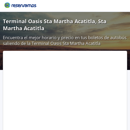
Terminal Oasis Sta Martha Acatitla, Sta
Martha Acatitla
Encuentra el mejor horario y precio en tus boletos de autobús
saliendo de la Terminal Oasis Sta Martha Acatitla