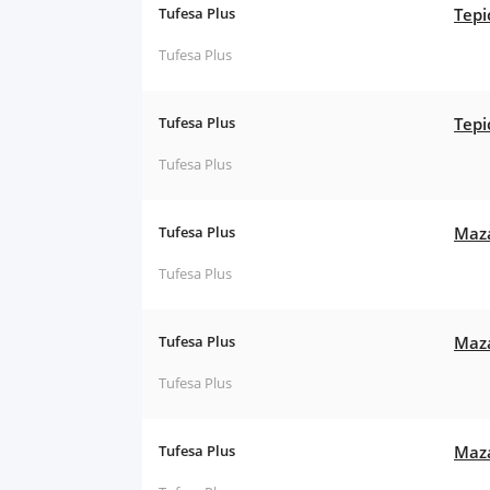
Tufesa Plus
Tepi
Tufesa Plus
Tufesa Plus
Tepi
Tufesa Plus
Tufesa Plus
Maza
Tufesa Plus
Tufesa Plus
Maza
Tufesa Plus
Tufesa Plus
Maza