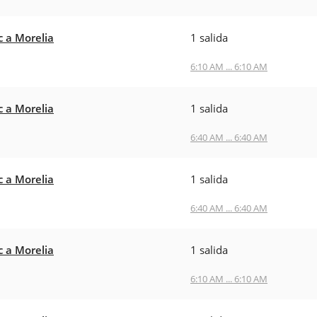
c a Morelia
1 salida
6:10 AM ... 6:10 AM
c a Morelia
1 salida
6:40 AM ... 6:40 AM
c a Morelia
1 salida
6:40 AM ... 6:40 AM
c a Morelia
1 salida
6:10 AM ... 6:10 AM