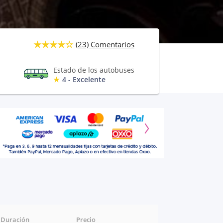
(23) Comentarios
Estado de los autobuses
4 - Excelente
Duración
Precio