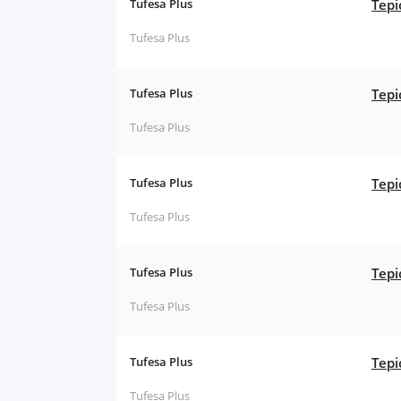
Tufesa Plus
Tepi
Tufesa Plus
Tufesa Plus
Tepi
Tufesa Plus
Tufesa Plus
Tepi
Tufesa Plus
Tufesa Plus
Tepi
Tufesa Plus
Tufesa Plus
Tepi
Tufesa Plus