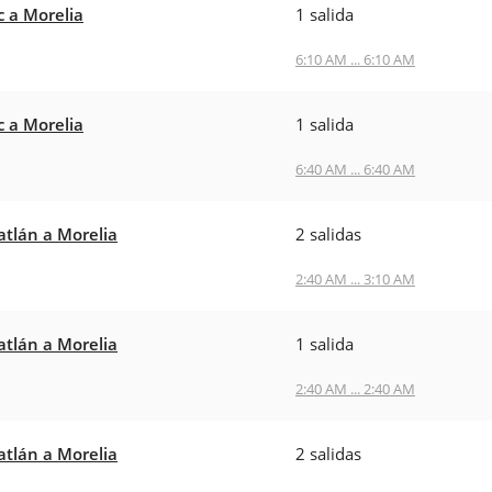
c a Morelia
1 salida
6:10 AM ... 6:10 AM
c a Morelia
1 salida
6:40 AM ... 6:40 AM
tlán a Morelia
2 salidas
2:40 AM ... 3:10 AM
tlán a Morelia
1 salida
2:40 AM ... 2:40 AM
tlán a Morelia
2 salidas