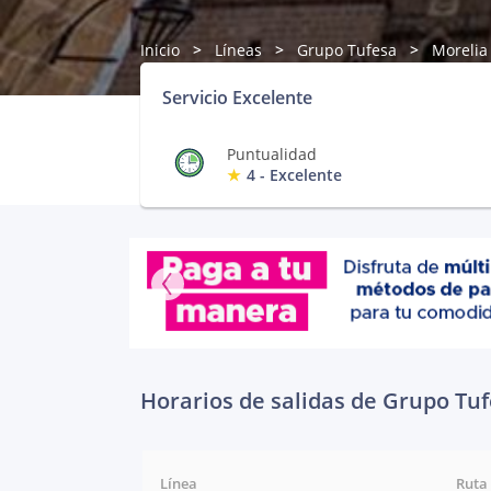
Inicio
Líneas
Grupo Tufesa
Morelia
Servicio Excelente
Puntualidad
4 - Excelente
Horarios de salidas de Grupo Tuf
Línea
Ruta