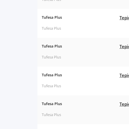
Tufesa Plus
Tepi
Tufesa Plus
Tufesa Plus
Tepi
Tufesa Plus
Tufesa Plus
Tepi
Tufesa Plus
Tufesa Plus
Tepi
Tufesa Plus