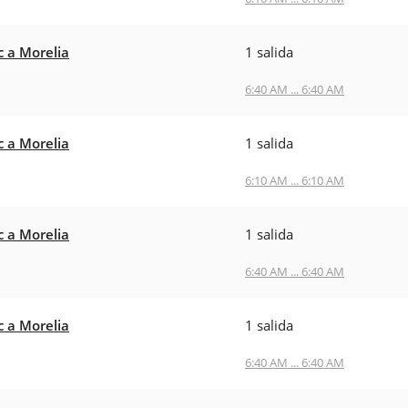
c a Morelia
1 salida
6:40 AM ... 6:40 AM
c a Morelia
1 salida
6:10 AM ... 6:10 AM
c a Morelia
1 salida
6:40 AM ... 6:40 AM
c a Morelia
1 salida
6:40 AM ... 6:40 AM