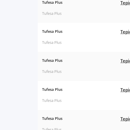
Tufesa Plus
Tepi
Tufesa Plus
Tufesa Plus
Tepi
Tufesa Plus
Tufesa Plus
Tepi
Tufesa Plus
Tufesa Plus
Tepi
Tufesa Plus
Tufesa Plus
Tepi
Tufesa Plus