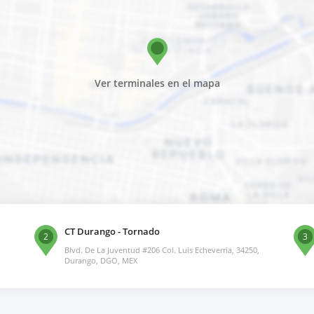
Ver terminales en el mapa
CT Durango - Tornado
2
3
Blvd. De La Juventud #206 Col. Luis Echeverria, 34250,
Durango, DGO, MEX