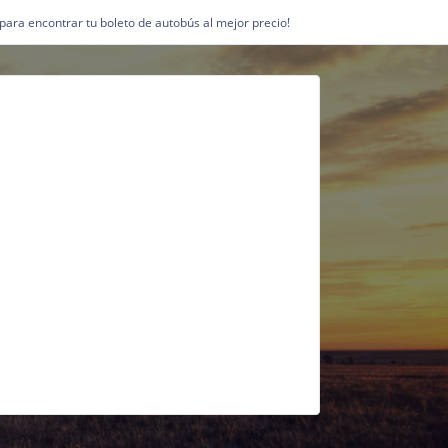
1 para encontrar tu boleto de autobús al mejor precio!