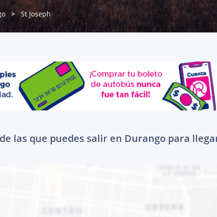
go
St Joseph
de las que puedes salir en Durango para llegar