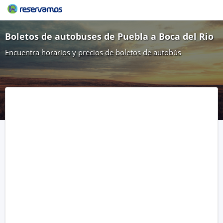
Boletos de autobuses de Puebla a Boca del Rio
Encuentra horarios y precios de boletos de autobús