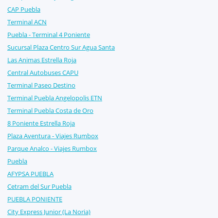
CAP Puebla
Terminal ACN
Puebla - Terminal 4 Poniente
Sucursal Plaza Centro Sur Agua Santa
Las Animas Estrella Roja
Central Autobuses CAPU
Terminal Paseo Destino
Terminal Puebla Angelopolis ETN
Terminal Puebla Costa de Oro
8 Poniente Estrella Roja
Plaza Aventura - Viajes Rumbox
Parque Analco - Viajes Rumbox
Puebla
AFYPSA PUEBLA
Cetram del Sur Puebla
PUEBLA PONIENTE
City Express Junior (La Noria)