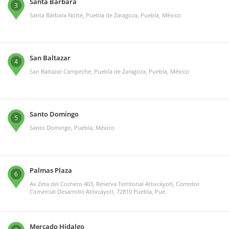
Santa Bárbara
3
Santa Bárbara Norte, Puebla de Zaragoza, Puebla, México
San Baltazar
4
San Baltazar Campeche, Puebla de Zaragoza, Puebla, México
Santo Domingo
5
Santo Domingo, Puebla, México
Palmas Plaza
6
Av Zeta del Cochero 403, Reserva Territorial Atlixcáyotl, Corredor
Comercial Desarrollo Atlixcayotl, 72810 Puebla, Pue.
Mercado Hidalgo