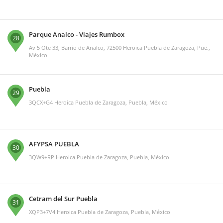
Parque Analco - Viajes Rumbox
28
Av 5 Ote 33, Barrio de Analco, 72500 Heroica Puebla de Zaragoza, Pue.,
México
Puebla
29
3QCX+G4 Heroica Puebla de Zaragoza, Puebla, México
AFYPSA PUEBLA
30
3QW9+RP Heroica Puebla de Zaragoza, Puebla, México
Cetram del Sur Puebla
31
XQP3+7V4 Heroica Puebla de Zaragoza, Puebla, México