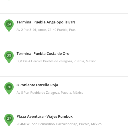
Terminal Puebla Angelopolis ETN
24
Av 2 Pte 3101, Amor, 72140 Puebla, Pue.
Terminal Puebla Costa de Oro
25
3QCX+G4 Heroica Puebla de Zaragoza, Puebla, México
8 Poniente Estrella Roja
26
Av 8 Pte, Puebla de Zaragoza, Puebla, México
Plaza Aventura - Viajes Rumbox
27
2P4M+WF San Bernardino Tlaxcalancingo, Puebla, México