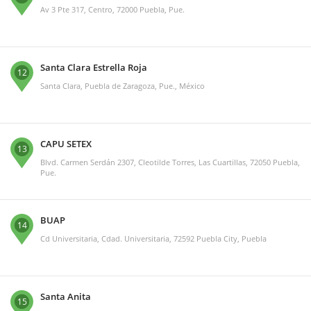
Av 3 Pte 317, Centro, 72000 Puebla, Pue.
Santa Clara Estrella Roja
12
Santa Clara, Puebla de Zaragoza, Pue., México
CAPU SETEX
13
Blvd. Carmen Serdán 2307, Cleotilde Torres, Las Cuartillas, 72050 Puebla,
Pue.
BUAP
14
Cd Universitaria, Cdad. Universitaria, 72592 Puebla City, Puebla
Santa Anita
15