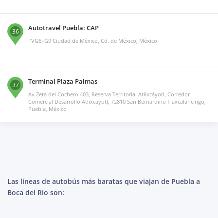
Autotravel Puebla: CAP
36
FVG6+G9 Ciudad de México, Cd. de México, México
Terminal Plaza Palmas
37
Av Zeta del Cochero 403, Reserva Territorial Atlixcáyotl, Corredor
Comercial Desarrollo Atlixcayotl, 72810 San Bernardino Tlaxcalancingo,
Puebla, México
Las líneas de autobús más baratas que viajan de Puebla a
Boca del Rio son: