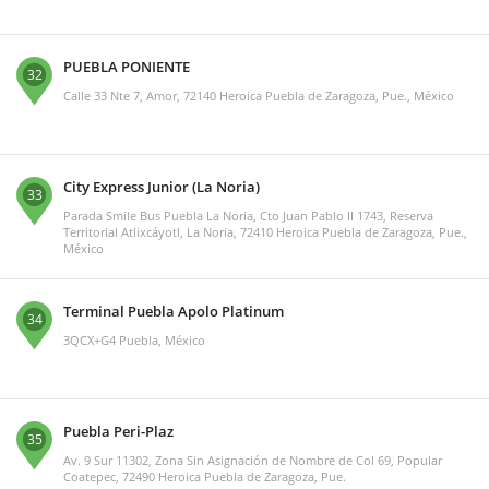
PUEBLA PONIENTE
32
Calle 33 Nte 7, Amor, 72140 Heroica Puebla de Zaragoza, Pue., México
City Express Junior (La Noria)
33
Parada Smile Bus Puebla La Noria, Cto Juan Pablo II 1743, Reserva
Territorial Atlixcáyotl, La Noria, 72410 Heroica Puebla de Zaragoza, Pue.,
México
Terminal Puebla Apolo Platinum
34
3QCX+G4 Puebla, México
Puebla Peri-Plaz
35
Av. 9 Sur 11302, Zona Sin Asignación de Nombre de Col 69, Popular
Coatepec, 72490 Heroica Puebla de Zaragoza, Pue.