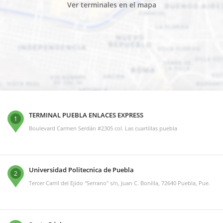
Ver terminales en el mapa
TERMINAL PUEBLA ENLACES EXPRESS
1
Boulevard Carmen Serdán #2305 col. Las cuartillas puebla
Universidad Politecnica de Puebla
2
Tercer Carril del Ejido "Serrano" s/n, Juan C. Bonilla, 72640 Puebla, Pue.