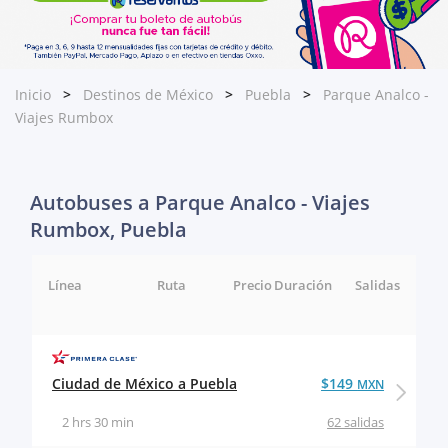
Inicio
Destinos de México
Puebla
Parque Analco -
Viajes Rumbox
Autobuses a Parque Analco - Viajes
Rumbox, Puebla
Línea
Ruta
Precio
Duración
Salidas
Ciudad de México a Puebla
$149
MXN
2 hrs 30 min
62 salidas