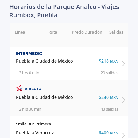
Horarios de la Parque Analco - Viajes
Rumbox, Puebla
Línea
Ruta
Precio
Duración
Salidas
Puebla a Ciudad de México
$218
MXN
3 hrs 0 min
20 salidas
Puebla a Ciudad de México
$240
MXN
2 hrs 30 min
43 salidas
Smile Bus Primera
Puebla a Veracruz
$400
MXN