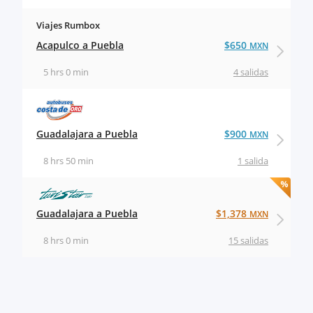
Viajes Rumbox
Acapulco a Puebla
$650
MXN
5 hrs 0 min
4 salidas
Guadalajara a Puebla
$900
MXN
8 hrs 50 min
1 salida
Guadalajara a Puebla
$1,378
MXN
8 hrs 0 min
15 salidas