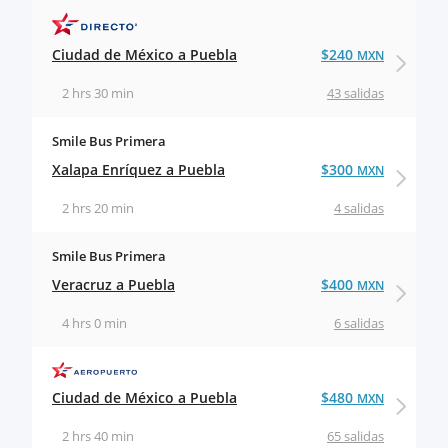
Ciudad de México a Puebla
$240
MXN
2 hrs 30 min
43 salidas
Smile Bus Primera
Xalapa Enríquez a Puebla
$300
MXN
2 hrs 20 min
4 salidas
Smile Bus Primera
Veracruz a Puebla
$400
MXN
4 hrs 0 min
6 salidas
Ciudad de México a Puebla
$480
MXN
2 hrs 40 min
65 salidas