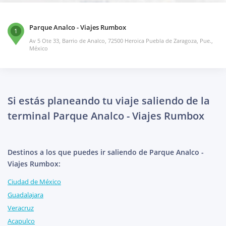
Parque Analco - Viajes Rumbox
1
Av 5 Ote 33, Barrio de Analco, 72500 Heroica Puebla de Zaragoza, Pue.,
México
Si estás planeando tu viaje saliendo de la
terminal Parque Analco - Viajes Rumbox
Destinos a los que puedes ir saliendo de Parque Analco -
Viajes Rumbox:
Ciudad de México
Guadalajara
Veracruz
Acapulco