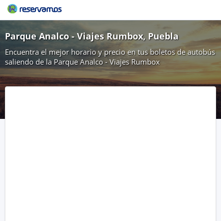
Parque Analco - Viajes Rumbox, Puebla
Encuentra el mejor horario y precio en tus boletos de autobús
saliendo de la Parque Analco - Viajes Rumbox