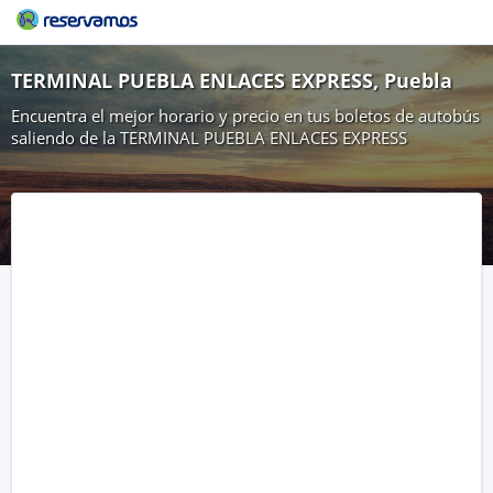
TERMINAL PUEBLA ENLACES EXPRESS, Puebla
Encuentra el mejor horario y precio en tus boletos de autobús
saliendo de la TERMINAL PUEBLA ENLACES EXPRESS