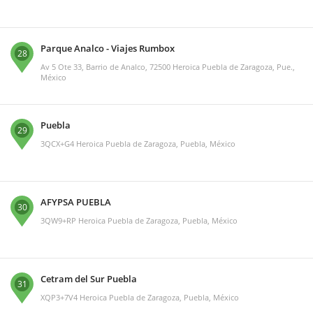
Parque Analco - Viajes Rumbox
28
Av 5 Ote 33, Barrio de Analco, 72500 Heroica Puebla de Zaragoza, Pue.,
México
Puebla
29
3QCX+G4 Heroica Puebla de Zaragoza, Puebla, México
AFYPSA PUEBLA
30
3QW9+RP Heroica Puebla de Zaragoza, Puebla, México
Cetram del Sur Puebla
31
XQP3+7V4 Heroica Puebla de Zaragoza, Puebla, México