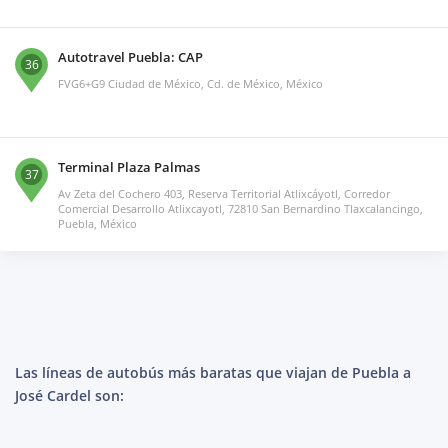
Autotravel Puebla: CAP
36
FVG6+G9 Ciudad de México, Cd. de México, México
Terminal Plaza Palmas
37
Av Zeta del Cochero 403, Reserva Territorial Atlixcáyotl, Corredor
Comercial Desarrollo Atlixcayotl, 72810 San Bernardino Tlaxcalancingo,
Puebla, México
Las líneas de autobús más baratas que viajan de Puebla a
José Cardel son: