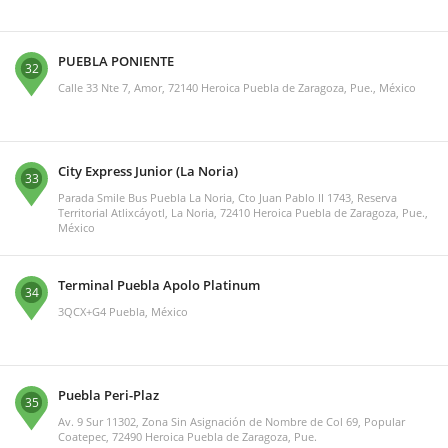
PUEBLA PONIENTE
32
Calle 33 Nte 7, Amor, 72140 Heroica Puebla de Zaragoza, Pue., México
City Express Junior (La Noria)
33
Parada Smile Bus Puebla La Noria, Cto Juan Pablo II 1743, Reserva
Territorial Atlixcáyotl, La Noria, 72410 Heroica Puebla de Zaragoza, Pue.,
México
Terminal Puebla Apolo Platinum
34
3QCX+G4 Puebla, México
Puebla Peri-Plaz
35
Av. 9 Sur 11302, Zona Sin Asignación de Nombre de Col 69, Popular
Coatepec, 72490 Heroica Puebla de Zaragoza, Pue.