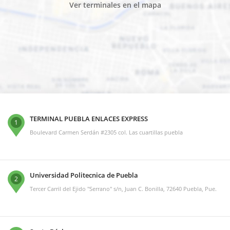
Ver terminales en el mapa
TERMINAL PUEBLA ENLACES EXPRESS
1
Boulevard Carmen Serdán #2305 col. Las cuartillas puebla
Universidad Politecnica de Puebla
2
Tercer Carril del Ejido "Serrano" s/n, Juan C. Bonilla, 72640 Puebla, Pue.