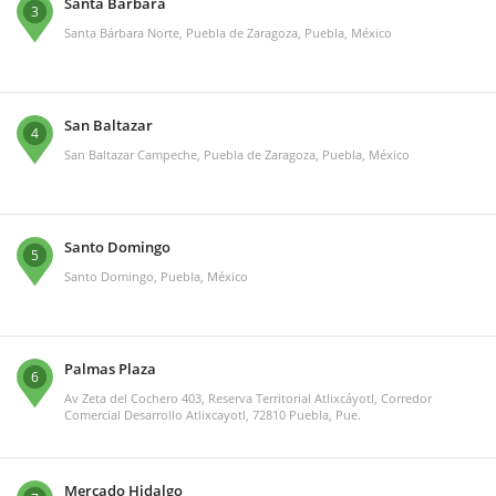
Santa Bárbara
3
Santa Bárbara Norte, Puebla de Zaragoza, Puebla, México
San Baltazar
4
San Baltazar Campeche, Puebla de Zaragoza, Puebla, México
Santo Domingo
5
Santo Domingo, Puebla, México
Palmas Plaza
6
Av Zeta del Cochero 403, Reserva Territorial Atlixcáyotl, Corredor
Comercial Desarrollo Atlixcayotl, 72810 Puebla, Pue.
Mercado Hidalgo