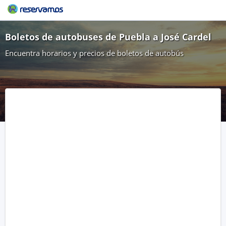
Boletos de autobuses de Puebla a José Cardel
Encuentra horarios y precios de boletos de autobús