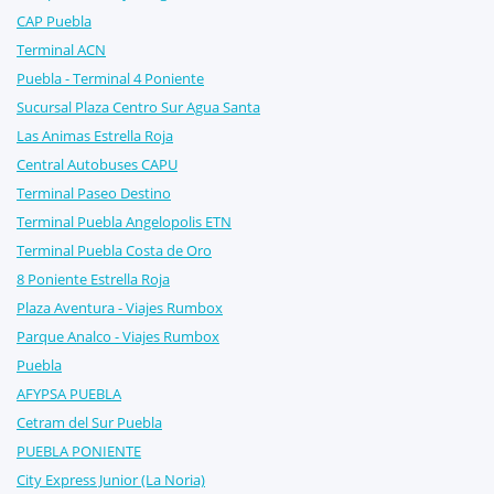
CAP Puebla
Terminal ACN
Puebla - Terminal 4 Poniente
Sucursal Plaza Centro Sur Agua Santa
Las Animas Estrella Roja
Central Autobuses CAPU
Terminal Paseo Destino
Terminal Puebla Angelopolis ETN
Terminal Puebla Costa de Oro
8 Poniente Estrella Roja
Plaza Aventura - Viajes Rumbox
Parque Analco - Viajes Rumbox
Puebla
AFYPSA PUEBLA
Cetram del Sur Puebla
PUEBLA PONIENTE
City Express Junior (La Noria)