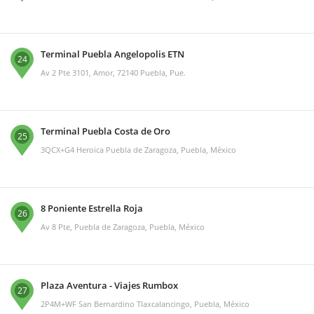
Terminal Puebla Angelopolis ETN
24
Av 2 Pte 3101, Amor, 72140 Puebla, Pue.
Terminal Puebla Costa de Oro
25
3QCX+G4 Heroica Puebla de Zaragoza, Puebla, México
8 Poniente Estrella Roja
26
Av 8 Pte, Puebla de Zaragoza, Puebla, México
Plaza Aventura - Viajes Rumbox
27
2P4M+WF San Bernardino Tlaxcalancingo, Puebla, México