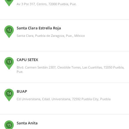
Av 3 Pte 317, Centro, 72000 Puebla, Pue.
Santa Clara Estrella Roja
12
Santa Clara, Puebla de Zaragoza, Pue., México
CAPU SETEX
13
Blvd. Carmen Serdán 2307, Cleotilde Torres, Las Cuartillas, 72050 Puebla,
Pue.
BUAP
14
Cd Universitaria, Cdad. Universitaria, 72592 Puebla City, Puebla
Santa Anita
15