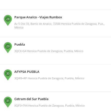
Parque Analco - Viajes Rumbox
28
Av 5 Ote 33, Barrio de Analco, 72500 Heroica Puebla de Zaragoza, Pue.,
México
Puebla
29
3QCX+G4 Heroica Puebla de Zaragoza, Puebla, México
AFYPSA PUEBLA
30
3QW9+RP Heroica Puebla de Zaragoza, Puebla, México
Cetram del Sur Puebla
31
XQP3+7V4 Heroica Puebla de Zaragoza, Puebla, México