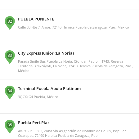
PUEBLA PONIENTE
32
Calle 33 Nte 7, Amor, 72140 Heroica Puebla de Zaragoza, Pue., México
City Express Junior (La Noria)
33
Parada Smile Bus Puebla La Noria, Cto Juan Pablo II 1743, Reserva
Territorial Atlixcáyotl, La Noria, 72410 Heroica Puebla de Zaragoza, Pue.,
México
Terminal Puebla Apolo Platinum
34
3QCX+G4 Puebla, México
Puebla Peri-Plaz
35
Av. 9 Sur 11302, Zona Sin Asignación de Nombre de Col 69, Popular
Coatepec, 72490 Heroica Puebla de Zaragoza, Pue.