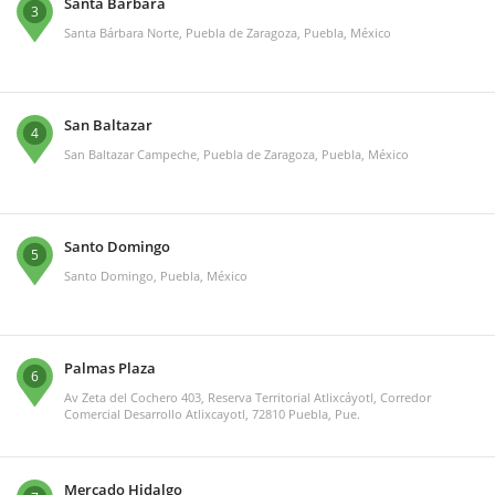
Santa Bárbara
3
Santa Bárbara Norte, Puebla de Zaragoza, Puebla, México
San Baltazar
4
San Baltazar Campeche, Puebla de Zaragoza, Puebla, México
Santo Domingo
5
Santo Domingo, Puebla, México
Palmas Plaza
6
Av Zeta del Cochero 403, Reserva Territorial Atlixcáyotl, Corredor
Comercial Desarrollo Atlixcayotl, 72810 Puebla, Pue.
Mercado Hidalgo