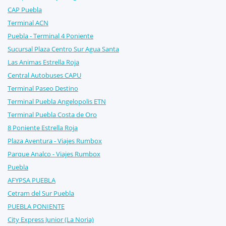
CAP Puebla
Terminal ACN
Puebla - Terminal 4 Poniente
Sucursal Plaza Centro Sur Agua Santa
Las Animas Estrella Roja
Central Autobuses CAPU
Terminal Paseo Destino
Terminal Puebla Angelopolis ETN
Terminal Puebla Costa de Oro
8 Poniente Estrella Roja
Plaza Aventura - Viajes Rumbox
Parque Analco - Viajes Rumbox
Puebla
AFYPSA PUEBLA
Cetram del Sur Puebla
PUEBLA PONIENTE
City Express Junior (La Noria)