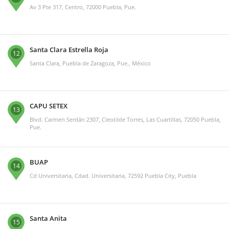
Av 3 Pte 317, Centro, 72000 Puebla, Pue.
Santa Clara Estrella Roja
12
Santa Clara, Puebla de Zaragoza, Pue., México
CAPU SETEX
13
Blvd. Carmen Serdán 2307, Cleotilde Torres, Las Cuartillas, 72050 Puebla,
Pue.
BUAP
14
Cd Universitaria, Cdad. Universitaria, 72592 Puebla City, Puebla
Santa Anita
15