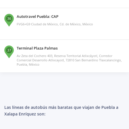
Autotravel Puebla: CAP
36
FVG6+G9 Ciudad de México, Cd. de México, México
Terminal Plaza Palmas
37
Av Zeta del Cochero 403, Reserva Territorial Atlixcáyotl, Corredor
Comercial Desarrollo Atlixcayotl, 72810 San Bernardino Tlaxcalancingo,
Puebla, México
Las líneas de autobús más baratas que viajan de Puebla a
Xalapa Enríquez son: