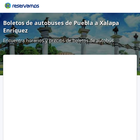
Boletos de autobuses de Puebla a Xalapa
Enríquez
Encuentra horarios y precios de boletos de autobús