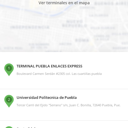
Ver terminales en el mapa
TERMINAL PUEBLA ENLACES EXPRESS
1
Boulevard Carmen Serdán #2305 col. Las cuartillas puebla
Universidad Politecnica de Puebla
2
Tercer Carril del Ejido "Serrano" s/n, Juan C. Bonilla, 72640 Puebla, Pue.