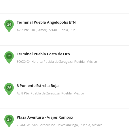
Terminal Puebla Angelopolis ETN
24
Av 2 Pte 3101, Amor, 72140 Puebla, Pue.
Terminal Puebla Costa de Oro
25
3QCX+G4 Heroica Puebla de Zaragoza, Puebla, México
8 Poniente Estrella Roja
26
Av 8 Pte, Puebla de Zaragoza, Puebla, México
Plaza Aventura - Viajes Rumbox
27
2P4M+WF San Bernardino Tlaxcalancingo, Puebla, México