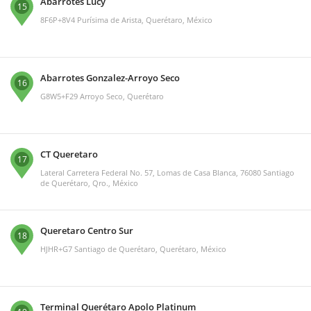
Abarrotes Lucy
15
8F6P+8V4 Purísima de Arista, Querétaro, México
Abarrotes Gonzalez-Arroyo Seco
16
G8W5+F29 Arroyo Seco, Querétaro
CT Queretaro
17
Lateral Carretera Federal No. 57, Lomas de Casa Blanca, 76080 Santiago
de Querétaro, Qro., México
Queretaro Centro Sur
18
HJHR+G7 Santiago de Querétaro, Querétaro, México
Terminal Querétaro Apolo Platinum