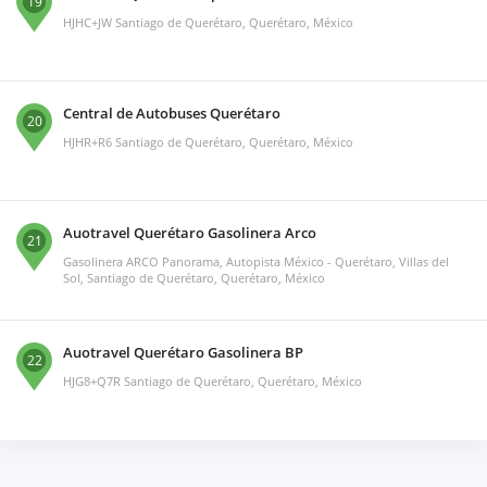
19
HJHC+JW Santiago de Querétaro, Querétaro, México
Central de Autobuses Querétaro
20
HJHR+R6 Santiago de Querétaro, Querétaro, México
Auotravel Querétaro Gasolinera Arco
21
Gasolinera ARCO Panorama, Autopista México - Querétaro, Villas del
Sol, Santiago de Querétaro, Querétaro, México
Auotravel Querétaro Gasolinera BP
22
HJG8+Q7R Santiago de Querétaro, Querétaro, México