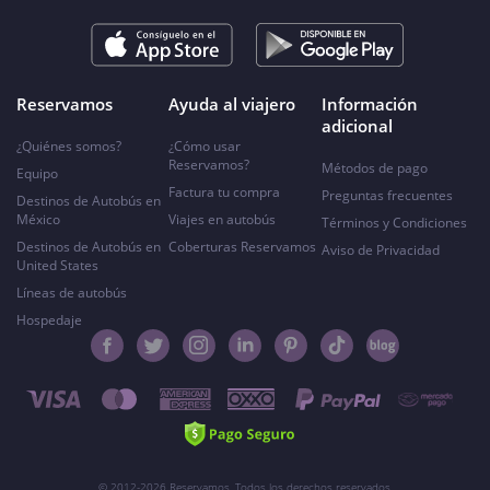
Reservamos
Ayuda al viajero
Información
adicional
¿Quiénes somos?
¿Cómo usar
Reservamos?
Métodos de pago
Equipo
Factura tu compra
Preguntas frecuentes
Destinos de Autobús en
México
Viajes en autobús
Términos y Condiciones
Destinos de Autobús en
Coberturas Reservamos
Aviso de Privacidad
United States
Líneas de autobús
Hospedaje
© 2012-2026 Reservamos. Todos los derechos reservados.