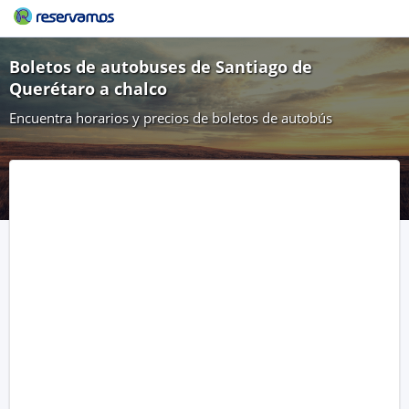
Boletos de autobuses de Santiago de
Querétaro a chalco
Encuentra horarios y precios de boletos de autobús