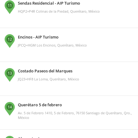
Sendas Residencial - AIP Turismo
11
HQP2+P4R Colinas de la Piedad, Querétaro, México
Encinos - AIP Turismo
12
JPCQ+HGM Los Encinos, Querétaro, México
Costado Paseos del Marques
13
JQ23+HF8 La Loma, Querétaro, México
Querétaro 5 de febrero
14
Av. 5 de Febrero 1410, 5 de Febrero, 76150 Santiago de Querétaro, Qro.,
México