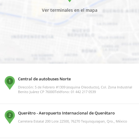
Ver terminales en el mapa
Central de autobuses Norte
1
Dirección: 5 de Febrero #1309 (esquina Oleoducto), Col. Zona Industrial
Benito Juárez CP 76000Teléfono: 01 442 217 0539
Querétro - Aeropuerto Internacional de Querétaro
2
Carretera Estatal 200 Lote 22500, 76270 Tequisquiapan, Qro., México