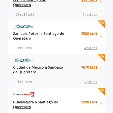
MXN
Querétaro
2 hrs 30 min
11 salidas
San Luis Potosí a Santiago de
$580
MXN
Querétaro
3 hrs 0 min
4 salidas
Ciudad de México a Santiago
$670
MXN
de Querétaro
3 hrs 0 min
3 salidas
Guadalajara a Santiago de
$998
MXN
Querétaro