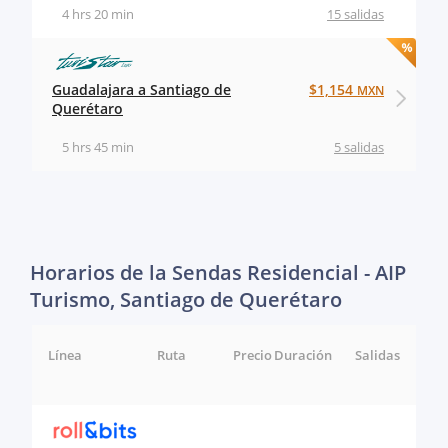
4 hrs 20 min
15 salidas
Guadalajara a Santiago de
$1,154
MXN
Querétaro
5 hrs 45 min
5 salidas
Horarios de la Sendas Residencial - AIP
Turismo, Santiago de Querétaro
Línea
Ruta
Precio
Duración
Salidas