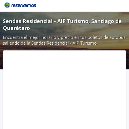
Sendas Residencial - AIP Turismo, Santiago de
Querétaro
Encuentra el mejor horario y precio en tus boletos de autobús
saliendo de la Sendas Residencial - AIP Turismo