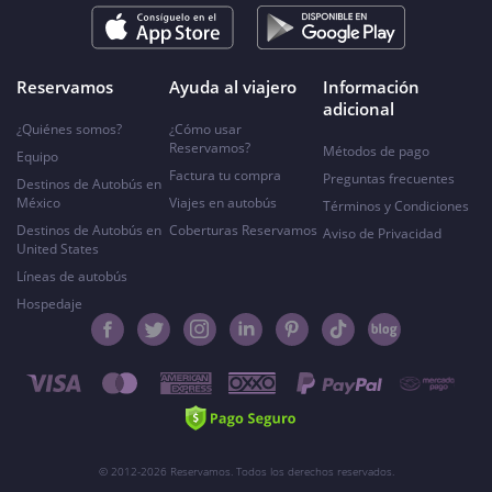
Reservamos
Ayuda al viajero
Información
adicional
¿Quiénes somos?
¿Cómo usar
Reservamos?
Métodos de pago
Equipo
Factura tu compra
Preguntas frecuentes
Destinos de Autobús en
México
Viajes en autobús
Términos y Condiciones
Destinos de Autobús en
Coberturas Reservamos
Aviso de Privacidad
United States
Líneas de autobús
Hospedaje
© 2012-2026 Reservamos. Todos los derechos reservados.