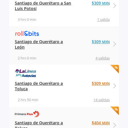
Santiago de Querétaro a San
$309
MXN
Luis Potosí
3 hrs 0 min
1 salida
Santiago de Querétaro a
$309
MXN
León
2 hrs 0 min
4 salidas
Santiago de Querétaro a
$309
MXN
Toluca
2 hrs 50 min
14 salidas
Santiago de Querétaro a
$404
MXN