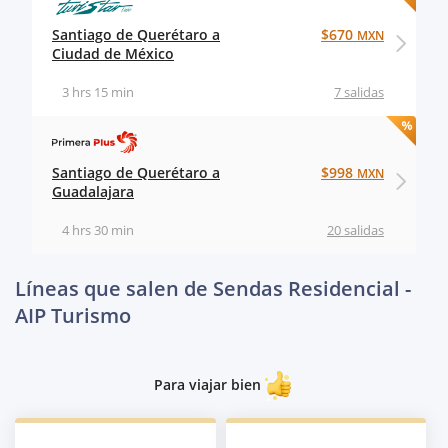
Santiago de Querétaro a
$670
MXN
Ciudad de México
3 hrs 15 min
7 salidas
Santiago de Querétaro a
$998
MXN
Guadalajara
4 hrs 30 min
20 salidas
Líneas que salen de Sendas Residencial -
AIP Turismo
Para viajar bien