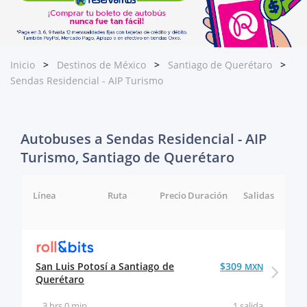
Inicio
Destinos de México
Santiago de Querétaro
Sendas Residencial - AIP Turismo
Autobuses a Sendas Residencial - AIP
Turismo, Santiago de Querétaro
Línea
Ruta
Precio
Duración
Salidas
San Luis Potosí a Santiago de
$309
MXN
Querétaro
3 hrs 0 min
1 salida