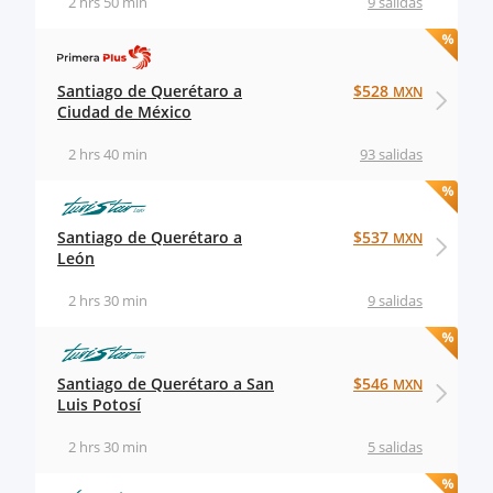
2 hrs 50 min
9 salidas
Santiago de Querétaro a
$528
MXN
Ciudad de México
2 hrs 40 min
93 salidas
Santiago de Querétaro a
$537
MXN
León
2 hrs 30 min
9 salidas
Santiago de Querétaro a San
$546
MXN
Luis Potosí
2 hrs 30 min
5 salidas