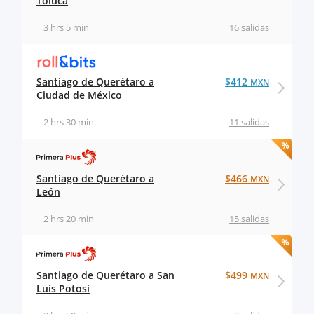
Toluca
3 hrs 5 min
16 salidas
Santiago de Querétaro a
$412
MXN
Ciudad de México
2 hrs 30 min
11 salidas
Santiago de Querétaro a
$466
MXN
León
2 hrs 20 min
15 salidas
Santiago de Querétaro a San
$499
MXN
Luis Potosí