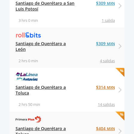
Santiago de Querétaro a San
$309
MXN
Luis Potosí
3 hrs 0 min
1 salida
Santiago de Querétaro a
$309
MXN
León
2 hrs 0 min
4 salidas
Santiago de Querétaro a
$314
MXN
Toluca
2 hrs 50 min
14 salidas
Santiago de Querétaro a
$404
MXN