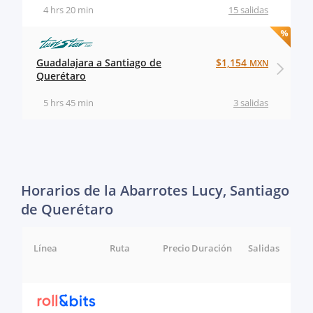
4 hrs 20 min
15 salidas
Guadalajara a Santiago de
$1,154
MXN
Querétaro
5 hrs 45 min
3 salidas
Horarios de la Abarrotes Lucy, Santiago
de Querétaro
Línea
Ruta
Precio
Duración
Salidas