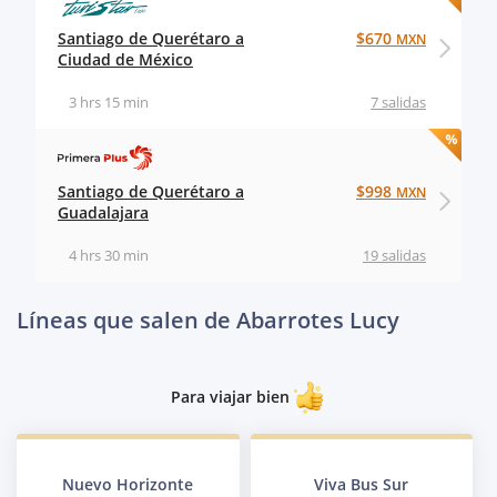
Santiago de Querétaro a
$670
MXN
Ciudad de México
3 hrs 15 min
7 salidas
Santiago de Querétaro a
$998
MXN
Guadalajara
4 hrs 30 min
19 salidas
Líneas que salen de Abarrotes Lucy
Para viajar bien
Nuevo Horizonte
Viva Bus Sur