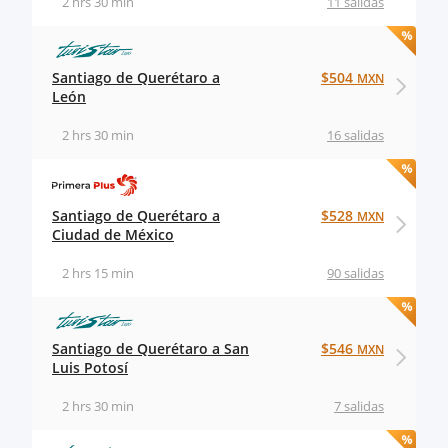
2 hrs 30 min
11 salidas
Santiago de Querétaro a
$504
MXN
León
2 hrs 30 min
16 salidas
Santiago de Querétaro a
$528
MXN
Ciudad de México
2 hrs 15 min
90 salidas
Santiago de Querétaro a San
$546
MXN
Luis Potosí
2 hrs 30 min
7 salidas