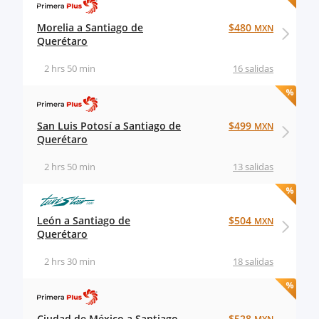
Morelia a Santiago de
$480
MXN
Querétaro
2 hrs 50 min
16 salidas
San Luis Potosí a Santiago de
$499
MXN
Querétaro
2 hrs 50 min
13 salidas
León a Santiago de
$504
MXN
Querétaro
2 hrs 30 min
18 salidas
Ciudad de México a Santiago
$528