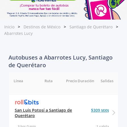
Inicio
Destinos de México
Santiago de Querétaro
Abarrotes Lucy
Autobuses a Abarrotes Lucy, Santiago
de Querétaro
Línea
Ruta
Precio
Duración
Salidas
San Luis Potosí a Santiago de
$309
MXN
Querétaro
3 hrs 0 min
1 salida