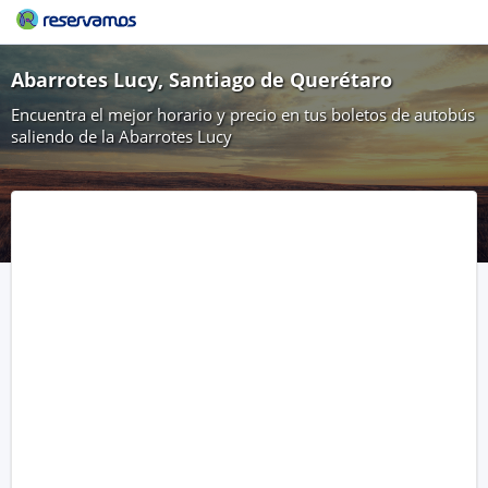
Abarrotes Lucy, Santiago de Querétaro
Encuentra el mejor horario y precio en tus boletos de autobús
saliendo de la Abarrotes Lucy