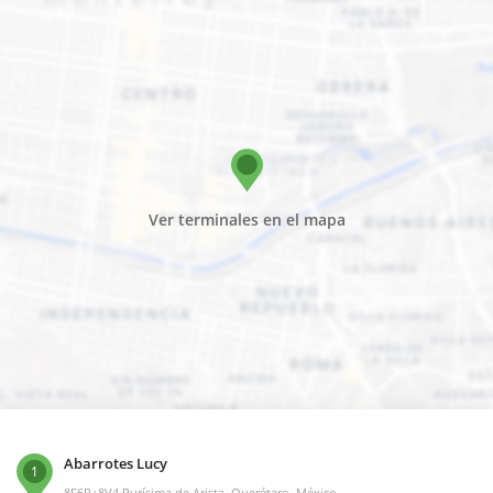
Ver terminales en el mapa
Abarrotes Lucy
1
8F6P+8V4 Purísima de Arista, Querétaro, México