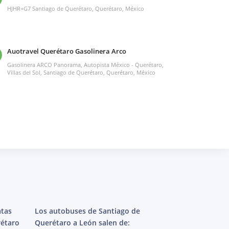
HJHR+G7 Santiago de Querétaro, Querétaro, México
Auotravel Querétaro Gasolinera Arco
Gasolinera ARCO Panorama, Autopista México - Querétaro,
Villas del Sol, Santiago de Querétaro, Querétaro, México
atas
Los autobuses de Santiago de
rétaro
Querétaro a León salen de: