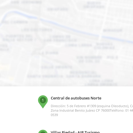
Central de autobuses Norte
1
Dirección: 5 de Febrero #1309 (esquina Oleoducto), Co
Zona Industrial Benito Juárez CP 76000Teléfono: 01 4
0539
Villas Piedad - AIP Turismo