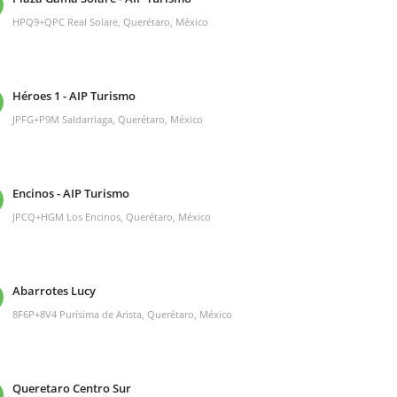
HPQ9+QPC Real Solare, Querétaro, México
Héroes 1 - AIP Turismo
JPFG+P9M Saldarriaga, Querétaro, México
Encinos - AIP Turismo
JPCQ+HGM Los Encinos, Querétaro, México
Abarrotes Lucy
8F6P+8V4 Purísima de Arista, Querétaro, México
Queretaro Centro Sur