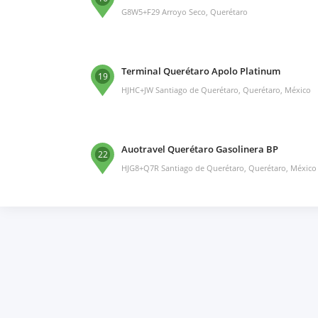
G8W5+F29 Arroyo Seco, Querétaro
Terminal Querétaro Apolo Platinum
19
HJHC+JW Santiago de Querétaro, Querétaro, México
Auotravel Querétaro Gasolinera BP
22
HJG8+Q7R Santiago de Querétaro, Querétaro, México