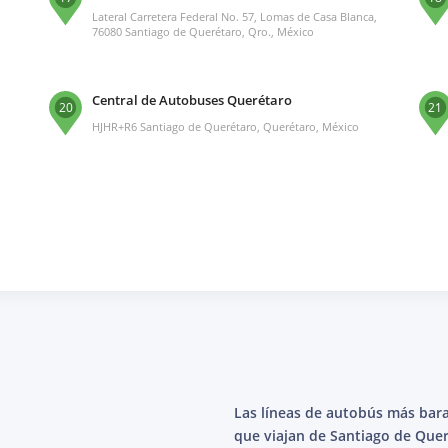
Lateral Carretera Federal No. 57, Lomas de Casa Blanca,
76080 Santiago de Querétaro, Qro., México
Central de Autobuses Querétaro
20
21
HJHR+R6 Santiago de Querétaro, Querétaro, México
Las líneas de autobús más bar
que viajan de Santiago de Que