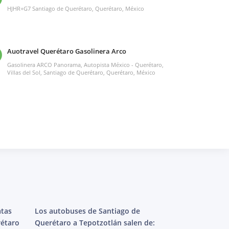
HJHR+G7 Santiago de Querétaro, Querétaro, México
Auotravel Querétaro Gasolinera Arco
Gasolinera ARCO Panorama, Autopista México - Querétaro,
Villas del Sol, Santiago de Querétaro, Querétaro, México
atas
Los autobuses de Santiago de
rétaro
Querétaro a Tepotzotlán salen de: