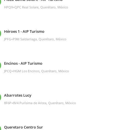
HPQ9+QPC Real Solare, Querétaro, México
Héroes 1 - AIP Turismo
JPFG+P9M Saldarriaga, Querétaro, México
Encinos - AIP Turismo
JPCQ+HGM Los Encinos, Querétaro, México
Abarrotes Lucy
8F6P+8V4 Purísima de Arista, Querétaro, México
Queretaro Centro Sur