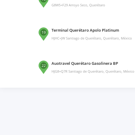
G8W5+F29 Arroyo Seco, Querétaro
Terminal Querétaro Apolo Platinum
19
HJHC+JW Santiago de Querétaro, Querétaro, México
Auotravel Querétaro Gasolinera BP
22
HJG8+Q7R Santiago de Querétaro, Querétaro, México