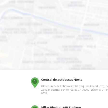
Central de autobuses Norte
1
Dirección: 5 de Febrero #1309 (esquina Oleoducto), Co
Zona Industrial Benito Juárez CP 76000Teléfono: 01 4
0539
Villas Piedad - AIP Turismo