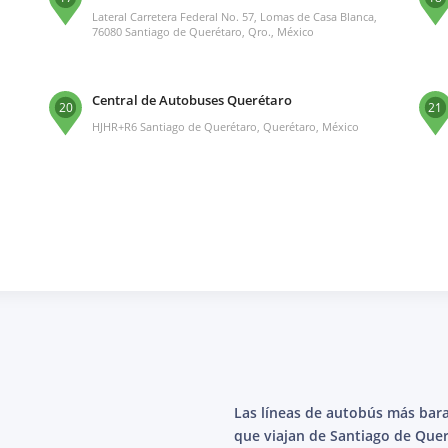
Lateral Carretera Federal No. 57, Lomas de Casa Blanca,
76080 Santiago de Querétaro, Qro., México
Central de Autobuses Querétaro
20
21
HJHR+R6 Santiago de Querétaro, Querétaro, México
Las líneas de autobús más bar
que viajan de Santiago de Que