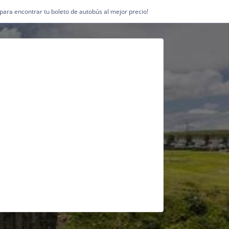
1 para encontrar tu boleto de autobús al mejor precio!