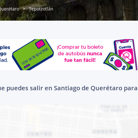
Querétaro
Tepotzotlán
ue puedes salir en Santiago de Querétaro para 