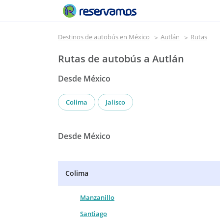
Destinos de autobús en México
Autlán
Rutas
Rutas de autobús a Autlán
Desde México
Colima
Jalisco
Desde México
Colima
Manzanillo
Santiago