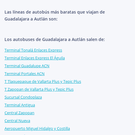
Las líneas de autobús más baratas que viajan de
Guadalajara a Autlán son:
Los autobuses de Guadalajara a Autlán salen de:
Terminal Tonalá Enlaces Express
Terminal Enlaces Express El Águila
Terminal Guadalupe ACN
Terminal Portales ACN
T Tlaquepaque de Vallarta Plus y Tepic Plus
T Zapopan de Vallarta Plus y Tepic Plus
Sucursal Condoplaza
Terminal Antigua
Central Zapopan
Central Nueva
Aeropuerto Miguel Hidalgo y Costilla