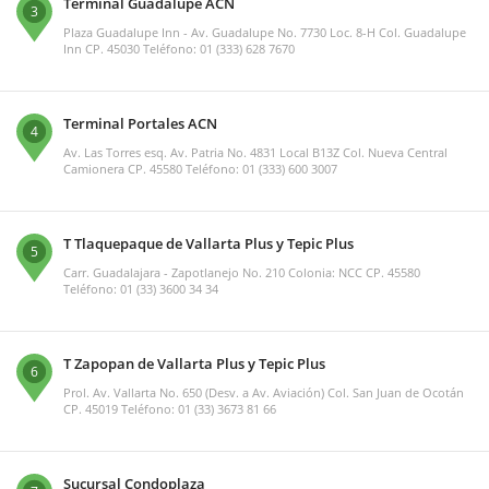
Terminal Guadalupe ACN
3
Plaza Guadalupe Inn - Av. Guadalupe No. 7730 Loc. 8-H Col. Guadalupe
Inn CP. 45030 Teléfono: 01 (333) 628 7670
Terminal Portales ACN
4
Av. Las Torres esq. Av. Patria No. 4831 Local B13Z Col. Nueva Central
Camionera CP. 45580 Teléfono: 01 (333) 600 3007
T Tlaquepaque de Vallarta Plus y Tepic Plus
5
Carr. Guadalajara - Zapotlanejo No. 210 Colonia: NCC CP. 45580
Teléfono: 01 (33) 3600 34 34
T Zapopan de Vallarta Plus y Tepic Plus
6
Prol. Av. Vallarta No. 650 (Desv. a Av. Aviación) Col. San Juan de Ocotán
CP. 45019 Teléfono: 01 (33) 3673 81 66
Sucursal Condoplaza