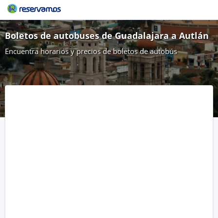
Boletos de autobuses de Guadalajara a Autlán
Encuentra horarios y precios de boletos de autobús