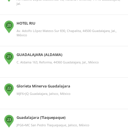
Jal.
HOTEL RIU
20
Av. Adolfo López Mateos Sur 830, Chapalita, 44500 Guadalajara, Jal.,
México
GUADALAJARA (ALDAMA)
21
C. Aldama 163, Reforma, 44360 Guadalajara, Jal., México
Glorieta Minerva Guadalajara
22
MJF6+JQ Guadalajara, Jalisco, México
Guadalajara (Tlaquepaque)
23
JPG6+MC San Pedro Tlaquepaque, Jalisco, México