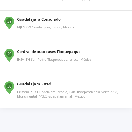
Guadalajara Consulado
28
MJFM+29 Guadalajara, Jalisco, México
Central de autobuses Tlaquepaque
29
JH5V+FH San Pedro Tlaquepaque, Jalisco, México
Guadalajara Estad
30
Primera Plus Guadalajara Estadio, Calz. Independencia Norte 2238,
Monumental, 44320 Guadalajara, Jal., México