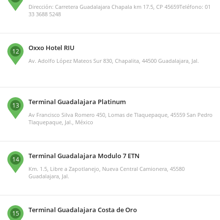
Dirección: Carretera Guadalajara Chapala km 17.5, CP 45659Teléfono: 01
33 3688 5248
Oxxo Hotel RIU
12
Av. Adolfo López Mateos Sur 830, Chapalita, 44500 Guadalajara, Jal.
Terminal Guadalajara Platinum
13
Av Francisco Silva Romero 450, Lomas de Tlaquepaque, 45559 San Pedro
Tlaquepaque, Jal., México
Terminal Guadalajara Modulo 7 ETN
14
Km. 1.5, Libre a Zapotlanejo, Nueva Central Camionera, 45580
Guadalajara, Jal.
Terminal Guadalajara Costa de Oro
15