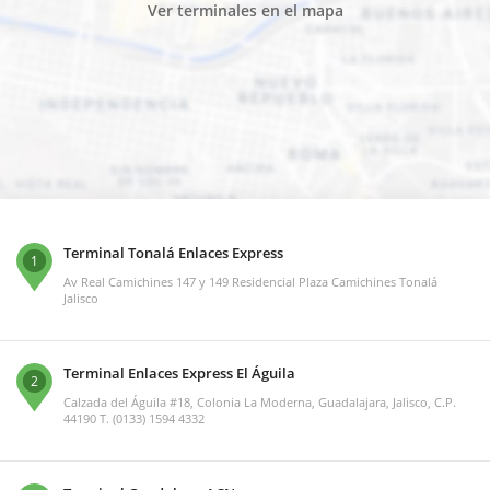
Ver terminales en el mapa
Terminal Tonalá Enlaces Express
1
Av Real Camichines 147 y 149 Residencial Plaza Camichines Tonalá
Jalisco
Terminal Enlaces Express El Águila
2
Calzada del Águila #18, Colonia La Moderna, Guadalajara, Jalisco, C.P.
44190 T. (0133) 1594 4332