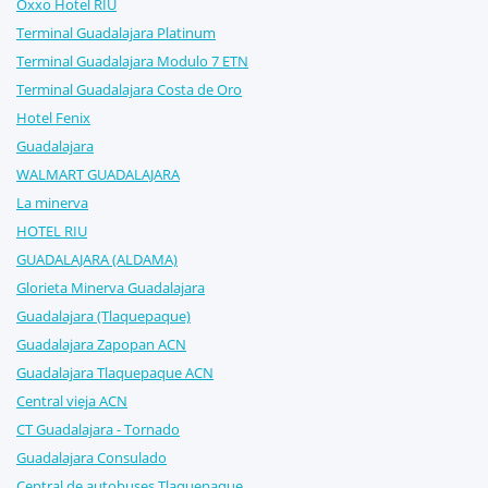
Oxxo Hotel RIU
Terminal Guadalajara Platinum
Terminal Guadalajara Modulo 7 ETN
Terminal Guadalajara Costa de Oro
Hotel Fenix
Guadalajara
WALMART GUADALAJARA
La minerva
HOTEL RIU
GUADALAJARA (ALDAMA)
Glorieta Minerva Guadalajara
Guadalajara (Tlaquepaque)
Guadalajara Zapopan ACN
Guadalajara Tlaquepaque ACN
Central vieja ACN
CT Guadalajara - Tornado
Guadalajara Consulado
Central de autobuses Tlaquepaque