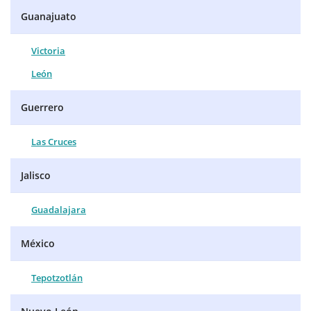
Guanajuato
Victoria
León
Guerrero
Las Cruces
Jalisco
Guadalajara
México
Tepotzotlán