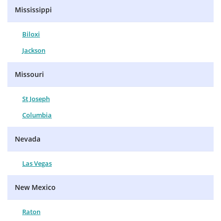
Mississippi
Biloxi
Jackson
Missouri
St Joseph
Columbia
Nevada
Las Vegas
New Mexico
Raton