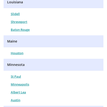
Louisiana
Slidell
Shreveport
Baton Rouge
Maine
Houston
Minnesota
St Paul
Minneapolis
Albert Lea
Austin