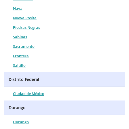
Nava
Nueva Rosita
Piedras Negras
Sabinas
Sacramento
Frontera
Saltillo
Distrito Federal
Ciudad de México
Durango
Durango