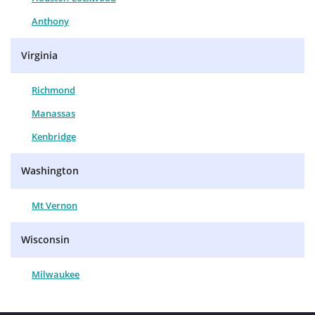
Anthony
Virginia
Richmond
Manassas
Kenbridge
Washington
Mt Vernon
Wisconsin
Milwaukee