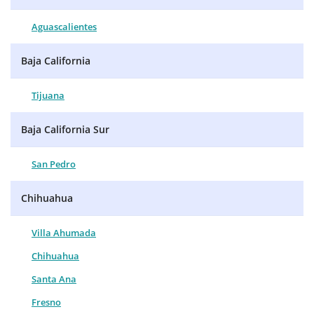
Aguascalientes
Baja California
Tijuana
Baja California Sur
San Pedro
Chihuahua
Villa Ahumada
Chihuahua
Santa Ana
Fresno