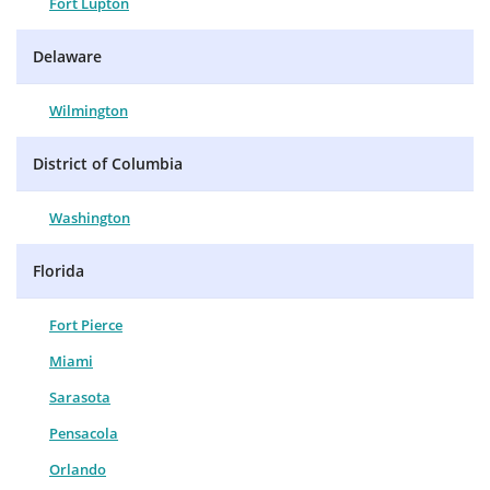
Fort Lupton
Delaware
Wilmington
District of Columbia
Washington
Florida
Fort Pierce
Miami
Sarasota
Pensacola
Orlando