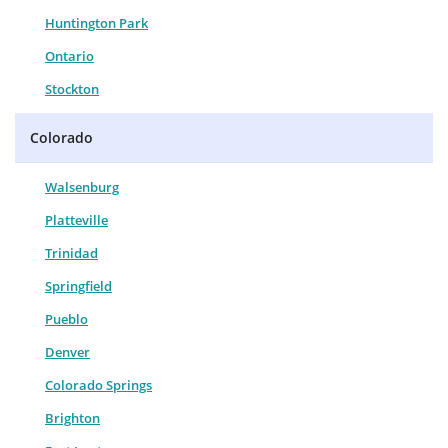
Huntington Park
Ontario
Stockton
Colorado
Walsenburg
Platteville
Trinidad
Springfield
Pueblo
Denver
Colorado Springs
Brighton