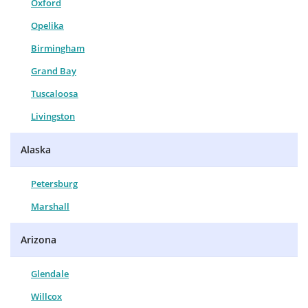
Oxford
Opelika
Birmingham
Grand Bay
Tuscaloosa
Livingston
Alaska
Petersburg
Marshall
Arizona
Glendale
Willcox