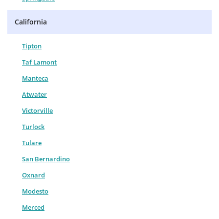
California
Tipton
Taf Lamont
Manteca
Atwater
Victorville
Turlock
Tulare
San Bernardino
Oxnard
Modesto
Merced