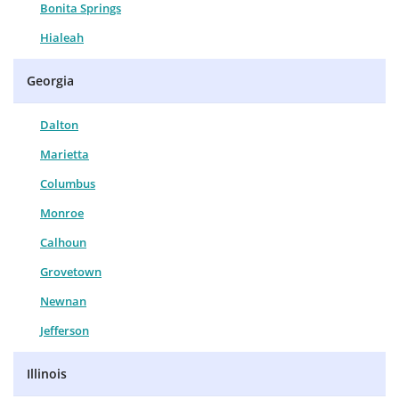
Bonita Springs
Hialeah
Georgia
Dalton
Marietta
Columbus
Monroe
Calhoun
Grovetown
Newnan
Jefferson
Illinois