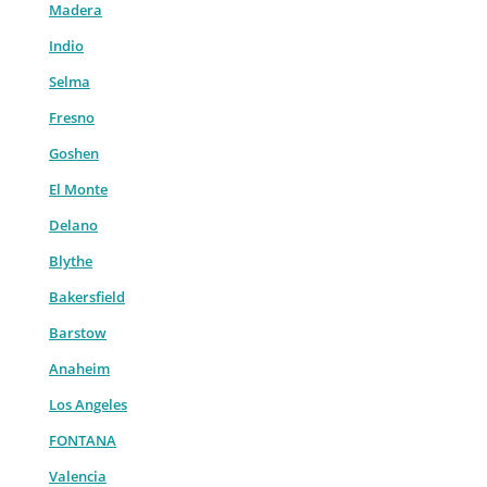
Madera
Indio
Selma
Fresno
Goshen
El Monte
Delano
Blythe
Bakersfield
Barstow
Anaheim
Los Angeles
FONTANA
Valencia