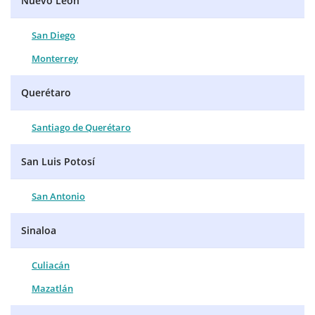
Nuevo León
San Diego
Monterrey
Querétaro
Santiago de Querétaro
San Luis Potosí
San Antonio
Sinaloa
Culiacán
Mazatlán