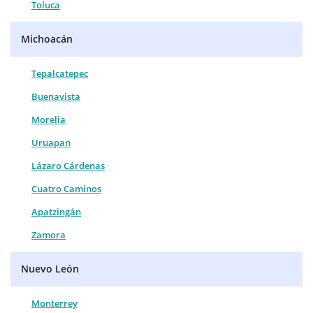
Toluca
Michoacán
Tepalcatepec
Buenavista
Morelia
Uruapan
Lázaro Cárdenas
Cuatro Caminos
Apatzingán
Zamora
Nuevo León
Monterrey