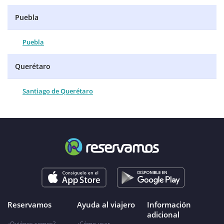
Puebla
Puebla
Querétaro
Santiago de Querétaro
Reservamos
Ayuda al viajero
Información
adicional
¿Quiénes somos?
¿Cómo usar