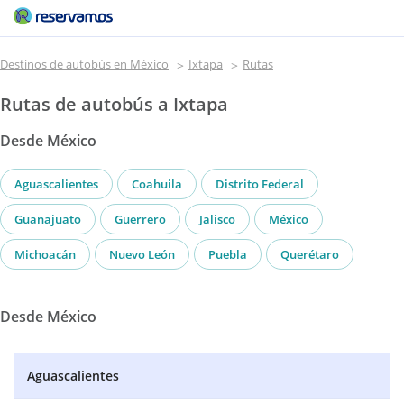
Destinos de autobús en México
Ixtapa
Rutas
Rutas de autobús a Ixtapa
Desde México
Aguascalientes
Coahuila
Distrito Federal
Guanajuato
Guerrero
Jalisco
México
Michoacán
Nuevo León
Puebla
Querétaro
Desde México
Aguascalientes