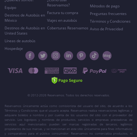
Reservamos?
Métodos de pago
Equipo
Factura tu compra
Preguntas frecuentes
Destinos de Autobús en
México
Viajes en autobús
Términos y Condiciones
Destinos de Autobús en
Coberturas Reservamos
Aviso de Privacidad
United States
Líneas de autobús
Hospedaje
© 2012-2026 Reservamos. Todos los derechos reservados.
Reservamos únicamente actúa como comisionista del usuario del sitio, de acuerdo a los
Términos y Condiciones que el usuario acepta. Reservamos realiza reservaciones legítimas y
adquiere boletos a nombre y por cuenta de los usuarios del sitio con el proveedor del
servicio. Los logotipos y nombres de productos, servicios o empresas prestadoras de
servicios aquí mencionados pueden ser marcas registradas de terceros, legítimos
propietarios de sus marcas, y se mencionan en este sitio únicamente para fines informativos
y comparativos para el público consumidor. Reservamos no comercializa productos, ni