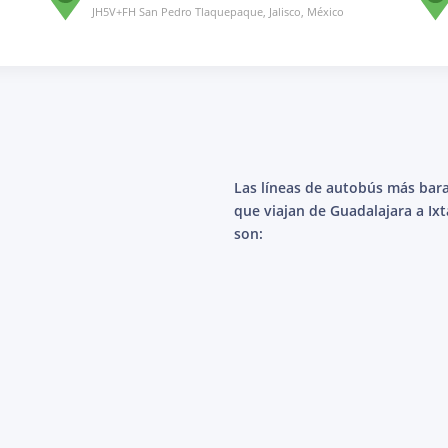
JH5V+FH San Pedro Tlaquepaque, Jalisco, México
Las líneas de autobús más bar
que viajan de Guadalajara a Ix
son: