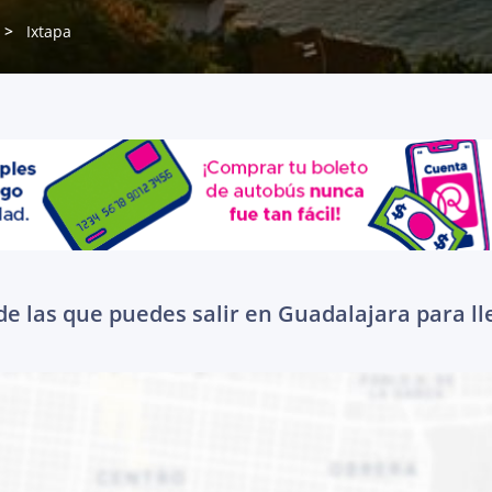
Ixtapa
e las que puedes salir en Guadalajara para ll