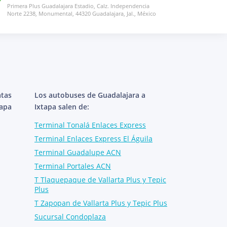
Primera Plus Guadalajara Estadio, Calz. Independencia
Norte 2238, Monumental, 44320 Guadalajara, Jal., México
atas
Los autobuses de Guadalajara a
tapa
Ixtapa salen de:
Terminal Tonalá Enlaces Express
Terminal Enlaces Express El Águila
Terminal Guadalupe ACN
Terminal Portales ACN
T Tlaquepaque de Vallarta Plus y Tepic
Plus
T Zapopan de Vallarta Plus y Tepic Plus
Sucursal Condoplaza