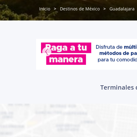
Inicio
Destinos de México
Guadalajara
Terminales d