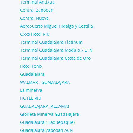
Terminal Antigua
Central Zapopan
Central Nueva
Aeropuerto Miguel Hidalgo y Costilla
Oxxo Hotel RIU
Terminal Guadalajara Platinum
Terminal Guadalajara Modulo 7 ETN
Terminal Guadalajara Costa de Oro
Hotel Fenix
Guadalajara
WALMART GUADALAJARA
La minerva
HOTEL RIU
GUADALAJARA (ALDAMA)
Glorieta Minerva Guadalajara
Guadalajara (Tlaquepaque)
Guadalajara Zapopan ACN