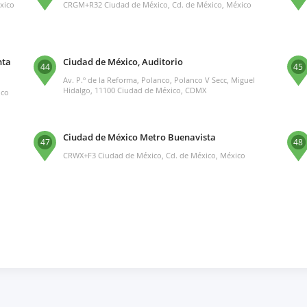
xico
CRGM+R32 Ciudad de México, Cd. de México, México
nta
Ciudad de México, Auditorio
44
45
Av. P.º de la Reforma, Polanco, Polanco V Secc, Miguel
Hidalgo, 11100 Ciudad de México, CDMX
ico
Ciudad de México Metro Buenavista
47
48
CRWX+F3 Ciudad de México, Cd. de México, México