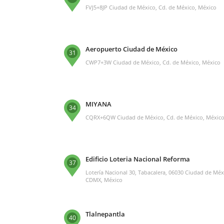
FVJ5+8JP Ciudad de México, Cd. de México, México
Aeropuerto Ciudad de México
31
CWP7+3W Ciudad de México, Cd. de México, México
MIYANA
34
CQRX+6QW Ciudad de México, Cd. de México, Méxic
Edificio Loteria Nacional Reforma
37
Lotería Nacional 30, Tabacalera, 06030 Ciudad de Méx
CDMX, México
Tlalnepantla
40