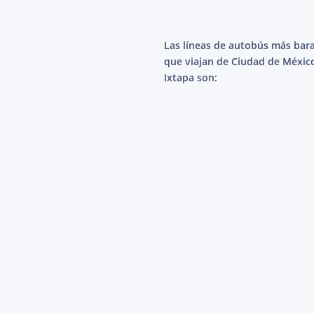
Las líneas de autobús más bar
que viajan de Ciudad de Méxic
Ixtapa son: