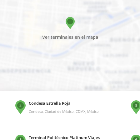
Ver terminales en el mapa
Condesa Estrella Roja
2
3
Condesa, Ciudad de México, CDMX, México
Terminal Politécnico Platinum Viajes
5
6