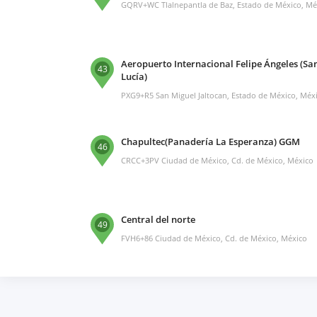
GQRV+WC Tlalnepantla de Baz, Estado de México, Mé
Aeropuerto Internacional Felipe Ángeles (Sa
43
Lucía)
PXG9+R5 San Miguel Jaltocan, Estado de México, Méx
Chapultec(Panadería La Esperanza) GGM
46
CRCC+3PV Ciudad de México, Cd. de México, México
Central del norte
49
FVH6+86 Ciudad de México, Cd. de México, México