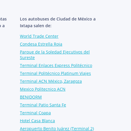
atas
Los autobuses de Ciudad de México a
o a
Ixtapa salen de:
World Trade Center
Condesa Estrella Roja
Parque de la Soledad Ejecutivos del
Sureste
Terminal Enlaces Express Politécnico
Terminal Politécnico Platinum Viajes
Terminal ACN México, Zaragoza
Mexico Politecnico ACN
BENIDORM
Terminal Patio Santa Fe
Terminal Coapa
Hotel Casa Blanca
Aeropuerto Benito Juárez (Terminal 2)