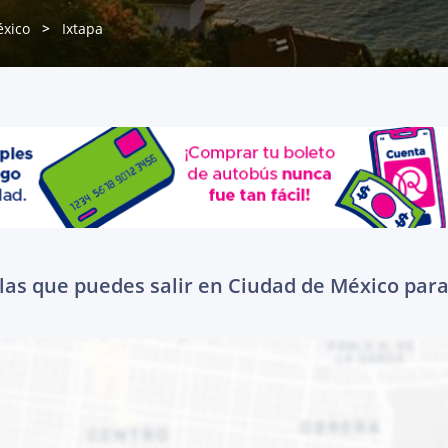
xico
Ixtapa
las que puedes salir en Ciudad de México para 