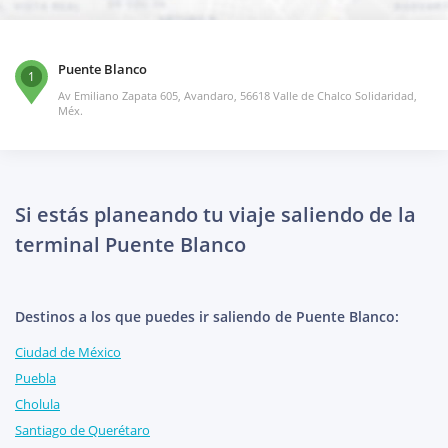
Puente Blanco
1
Av Emiliano Zapata 605, Avandaro, 56618 Valle de Chalco Solidaridad,
Méx.
Si estás planeando tu viaje saliendo de la
terminal Puente Blanco
Destinos a los que puedes ir saliendo de Puente Blanco:
Ciudad de México
Puebla
Cholula
Santiago de Querétaro