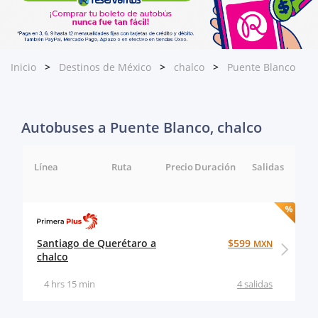
Inicio
Destinos de México
chalco
Puente Blanco
Autobuses a Puente Blanco, chalco
Línea
Ruta
Precio
Duración
Salidas
Santiago de Querétaro a
$599
MXN
chalco
4 hrs 15 min
4 salidas