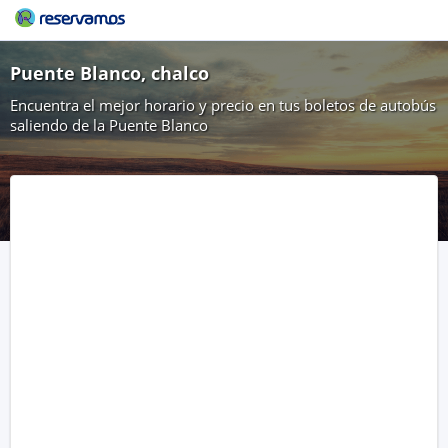
Puente Blanco, chalco
Encuentra el mejor horario y precio en tus boletos de autobús
saliendo de la Puente Blanco