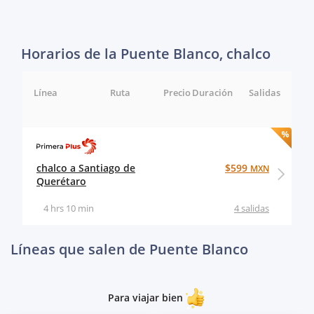
Horarios de la Puente Blanco, chalco
Línea
Ruta
Precio
Duración
Salidas
chalco a Santiago de
$599
MXN
Querétaro
4 hrs 10 min
4 salidas
Líneas que salen de Puente Blanco
Para viajar bien