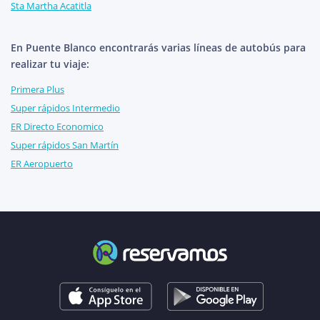
Sta Martha Acatitla
En Puente Blanco encontrarás varias líneas de autobús para
realizar tu viaje:
Primera Plus
Super rápidos Intermedio
ER Directo Economico
Super rápidos San Martín
ER Aeropuerto