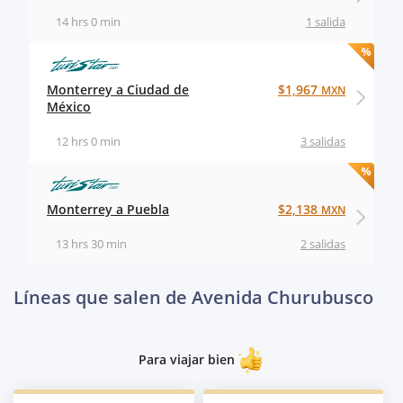
14 hrs 0 min
1 salida
Monterrey a Ciudad de
$1,967
MXN
México
12 hrs 0 min
3 salidas
Monterrey a Puebla
$2,138
MXN
13 hrs 30 min
2 salidas
Líneas que salen de Avenida Churubusco
Para viajar bien