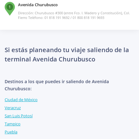
Avenida Churubusco
1
Dirección: Churubusco #300 (entre Fco. I. Madero y Constitución), Col.
Fierro Teléfono: 01 818 191 9692 / 01 800 818 191 9693
Si estás planeando tu viaje saliendo de la
terminal Avenida Churubusco
Destinos a los que puedes ir saliendo de Avenida
Churubusco:
Ciudad de México
Veracruz
San Luis Potosí
Tampico
Puebla