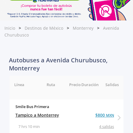
Inicio
Destinos de México
Monterrey
Avenida
Churubusco
Autobuses a Avenida Churubusco,
Monterrey
Línea
Ruta
Precio
Duración
Salidas
Smile Bus Primera
Tampico a Monterrey
$800
MXN
7 hrs 10 min
4 salidas