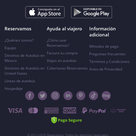
Reservamos
Ayuda al viajero
Información
adicional
¿Quiénes somos?
¿Cómo usar
Reservamos?
Métodos de pago
Equipo
Factura tu compra
Preguntas frecuentes
Destinos de Autobús en
México
Viajes en autobús
Términos y Condiciones
Destinos de Autobús en
Coberturas Reservamos
Aviso de Privacidad
United States
Líneas de autobús
Hospedaje
© 2012-2026 Reservamos. Todos los derechos reservados.