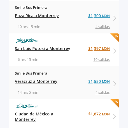
Smile Bus Primera
Poza Rica a Monterrey
$1,300
MXN
10 hrs 15 min
4 salidas
San Luis Potosí a Monterrey
$1,397
MXN
6 hrs 15 min
10 salidas
Smile Bus Primera
Veracruz a Monterrey
$1,550
MXN
14 hrs 5 min
4 salidas
Ciudad de México a
$1,872
MXN
Monterrey