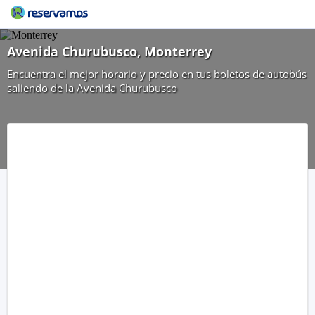
Avenida Churubusco, Monterrey
Encuentra el mejor horario y precio en tus boletos de autobús
saliendo de la Avenida Churubusco