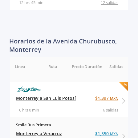
12 hrs 45 min
12 salidas
Horarios de la Avenida Churubusco,
Monterrey
Línea
Ruta
Precio
Duración
Salidas
Monterrey a San Luis Potosí
$1,397
MXN
6 hrs 0 min
6 salidas
Smile Bus Primera
Monterrey a Veracruz
$1,550
MXN