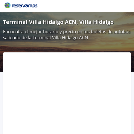
Terminal Villa Hidalgo ACN, Villa Hidalgo
Encuentra el mejor horario y precio en tus boletos de autobús
saliendo de la Terminal Villa Hidalgo ACN