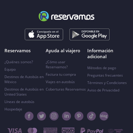
Reservamos
Ayuda al viajero
Información
adicional
¿Quiénes somos?
¿Cómo usar
Reservamos?
Métodos de pago
Equipo
Factura tu compra
Preguntas frecuentes
Destinos de Autobús en
México
Viajes en autobús
Términos y Condiciones
Destinos de Autobús en
Coberturas Reservamos
Aviso de Privacidad
United States
Líneas de autobús
Hospedaje