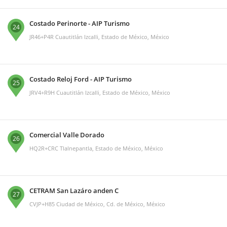
Costado Perinorte - AIP Turismo
24
JR46+P4R Cuautitlán Izcalli, Estado de México, México
Costado Reloj Ford - AIP Turismo
25
JRV4+R9H Cuautitlán Izcalli, Estado de México, México
Comercial Valle Dorado
26
HQ2R+CRC Tlalnepantla, Estado de México, México
CETRAM San Lazáro anden C
27
CVJP+H85 Ciudad de México, Cd. de México, México