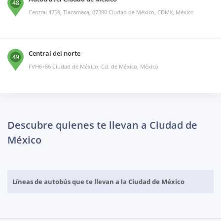
48
Central 4759, Tlacamaca, 07380 Ciudad de México, CDMX, México
Central del norte
49
FVH6+86 Ciudad de México, Cd. de México, México
Descubre quienes te llevan a Ciudad de
México
Líneas de autobús que te llevan a la Ciudad de México