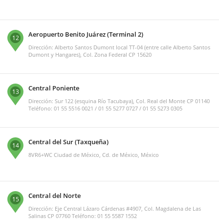
Aeropuerto Benito Juárez (Terminal 2)
12
Dirección: Alberto Santos Dumont local TT-04 (entre calle Alberto Santos
Dumont y Hangares), Col. Zona Federal CP 15620
Central Poniente
13
Dirección: Sur 122 (esquina Río Tacubaya), Col. Real del Monte CP 01140
Teléfono: 01 55 5516 0021 / 01 55 5277 0727 / 01 55 5273 0305
Central del Sur (Taxqueña)
14
8VR6+WC Ciudad de México, Cd. de México, México
Central del Norte
15
Dirección: Eje Central Lázaro Cárdenas #4907, Col. Magdalena de Las
Salinas CP 07760 Teléfono: 01 55 5587 1552