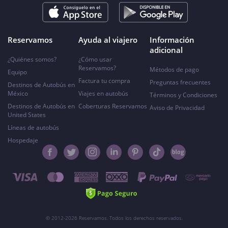
Reservamos
Ayuda al viajero
Información
adicional
¿Quiénes somos?
¿Cómo usar
Reservamos?
Métodos de pago
Equipo
Factura tu compra
Preguntas frecuentes
Destinos de Autobús en
México
Viajes en autobús
Términos y Condiciones
Destinos de Autobús en
Coberturas Reservamos
Aviso de Privacidad
United States
Líneas de autobús
Hospedaje
© 2012-2026 Reservamos. Todos los derechos reservados.