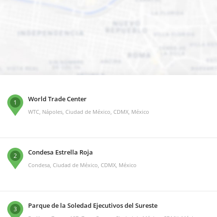
World Trade Center
1
WTC, Nápoles, Ciudad de México, CDMX, México
Condesa Estrella Roja
2
Condesa, Ciudad de México, CDMX, México
Parque de la Soledad Ejecutivos del Sureste
3