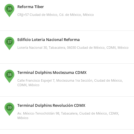
Reforma Tiber
36
CRJJ+57 Ciudad de México, Cd. de México, México
Edificio Loteria Nacional Reforma
37
Lotería Nacional 30, Tabacalera, 06030 Ciudad de México, CDMX, México
Terminal Dolphins Moctezuma CDMX
38
Calle Francisco Espejel 7, Moctezuma 1ra Sección, Ciudad de México,
CDMX, México
Terminal Dolphins Revolución CDMX
39
Av. México-Tenochtitlán 98, Tabacalera, Ciudad de México, CDMX,
México