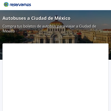
Autobuses a Ciudad de México
Compra tus boletos de autobús para viajar a Ciudad de
México