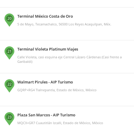
Terminal México Costa de Oro
20
5 de Mayo, Tecamachalco, 56500 Los Reyes Acaquilpan, Méx.
Terminal Violeta Platinum Viajes
21
Calle Violeta, casi esquina eje Central Lázaro Cárdenas (Casi frente a
Garibaldi)
Walmart Pirules - AIP Turismo
22
GQRP+RG4 Tlalnepantla, Estado de México, México
Plaza San Marcos - AIP Turismo
23
MQCX+GR7 Cuautitlán Izcalli, Estado de México, México