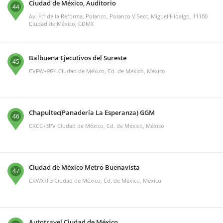
Ciudad de México, Auditorio
44
Av. P.º de la Reforma, Polanco, Polanco V Secc, Miguel Hidalgo, 11100
Ciudad de México, CDMX
Balbuena Ejecutivos del Sureste
45
CVFW+9G4 Ciudad de México, Cd. de México, México
Chapultec(Panadería La Esperanza) GGM
46
CRCC+3PV Ciudad de México, Cd. de México, México
Ciudad de México Metro Buenavista
47
CRWX+F3 Ciudad de México, Cd. de México, México
Autotravel Ciudad de México