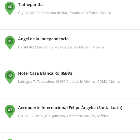
Tlalnepantla
40
GQRV+WC Tlalnepantla de Baz, Estado de México, México
Ángel de la Independencia
41
CRGM+R32 Ciudad de México, Cd. de México, México
Hotel Casa Blanca Roll&Bits
42
Lafragua 7, Tabacalera, 06030 Ciudad de México, CDMX, México
Aeropuerto Internacional Felipe Ángeles (Santa Lucía)
43
PXG9+R5 San Miguel Jaltocan, Estado de México, México