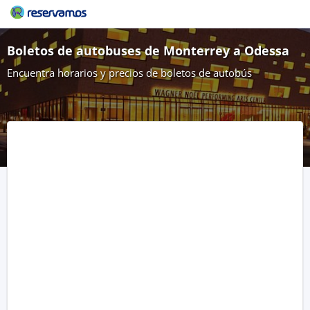
Boletos de autobuses de Monterrey a Odessa
Encuentra horarios y precios de boletos de autobús