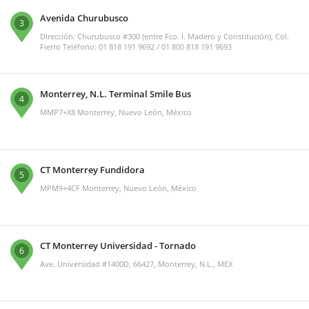
Avenida Churubusco
3
Dirección: Churubusco #300 (entre Fco. I. Madero y Constitución), Col.
Fierro Teléfono: 01 818 191 9692 / 01 800 818 191 9693
Monterrey, N.L. Terminal Smile Bus
4
MMP7+X8 Monterrey, Nuevo León, México
CT Monterrey Fundidora
5
MPM9+4CF Monterrey, Nuevo León, México
CT Monterrey Universidad - Tornado
6
Ave. Universidad #1400D, 66427, Monterrey, N.L., MEX