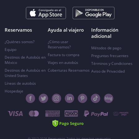
Reservamos
Ayuda al viajero
Información
adicional
¿Quiénes somos?
¿Cómo usar
Reservamos?
Métodos de pago
Equipo
Factura tu compra
Preguntas frecuentes
Destinos de Autobús en
México
Viajes en autobús
Términos y Condiciones
Destinos de Autobús en
Coberturas Reservamos
Aviso de Privacidad
United States
Líneas de autobús
Hospedaje
© 2012-2026 Reservamos. Todos los derechos reservados.