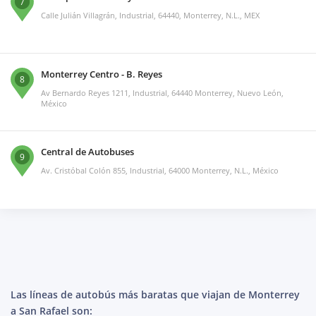
7
Calle Julián Villagrán, Industrial, 64440, Monterrey, N.L., MEX
Monterrey Centro - B. Reyes
8
Av Bernardo Reyes 1211, Industrial, 64440 Monterrey, Nuevo León,
México
Central de Autobuses
9
Av. Cristóbal Colón 855, Industrial, 64000 Monterrey, N.L., México
Las líneas de autobús más baratas que viajan de Monterrey
a San Rafael son: