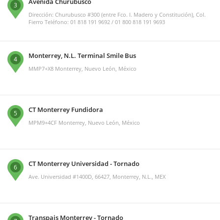
Avenida Churubusco
3
Dirección: Churubusco #300 (entre Fco. I. Madero y Constitución), Col.
Fierro Teléfono: 01 818 191 9692 / 01 800 818 191 9693
Monterrey, N.L. Terminal Smile Bus
4
MMP7+X8 Monterrey, Nuevo León, México
CT Monterrey Fundidora
5
MPM9+4CF Monterrey, Nuevo León, México
CT Monterrey Universidad - Tornado
6
Ave. Universidad #1400D, 66427, Monterrey, N.L., MEX
Transpais Monterrey - Tornado