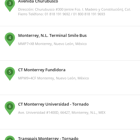
Avenida Churubusco
3
Dirección: Churubusco #300 (entre Fco. I. Madero y Constitución), Col.
Fierro Teléfono: 01 818 191 9692 / 01 800 818 191 9693
Monterrey, N.L. Terminal Smile Bus
4
MMP7+X8 Monterrey, Nuevo León, México
CT Monterrey Fundidora
5
MPM9+4CF Monterrey, Nuevo León, México
CT Monterrey Universidad - Tornado
6
Ave. Universidad #1400D, 66427, Monterrey, N.L., MEX
Transpais Monterrey - Tornado