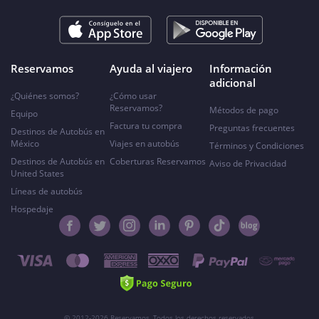
Reservamos
Ayuda al viajero
Información
adicional
¿Quiénes somos?
¿Cómo usar
Reservamos?
Métodos de pago
Equipo
Factura tu compra
Preguntas frecuentes
Destinos de Autobús en
México
Viajes en autobús
Términos y Condiciones
Destinos de Autobús en
Coberturas Reservamos
Aviso de Privacidad
United States
Líneas de autobús
Hospedaje
© 2012-2026 Reservamos. Todos los derechos reservados.