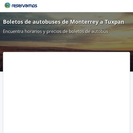
Boletos de autobuses de Monterrey a Tuxpan
Encuentra horarios y precios de boletos de autobús