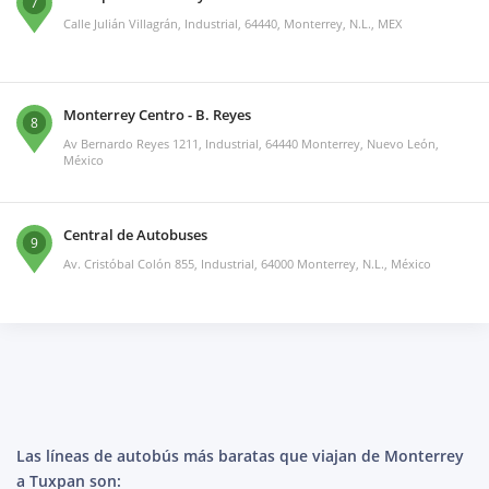
7
Calle Julián Villagrán, Industrial, 64440, Monterrey, N.L., MEX
Monterrey Centro - B. Reyes
8
Av Bernardo Reyes 1211, Industrial, 64440 Monterrey, Nuevo León,
México
Central de Autobuses
9
Av. Cristóbal Colón 855, Industrial, 64000 Monterrey, N.L., México
Las líneas de autobús más baratas que viajan de Monterrey
a Tuxpan son: