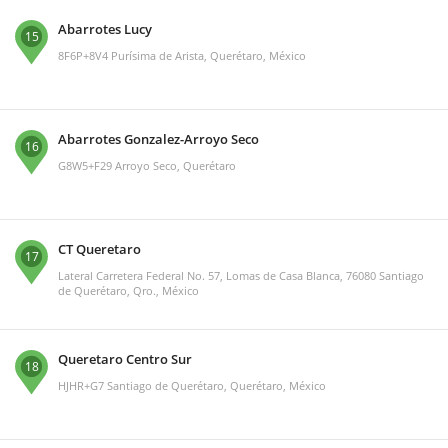
Abarrotes Lucy
15
8F6P+8V4 Purísima de Arista, Querétaro, México
Abarrotes Gonzalez-Arroyo Seco
16
G8W5+F29 Arroyo Seco, Querétaro
CT Queretaro
17
Lateral Carretera Federal No. 57, Lomas de Casa Blanca, 76080 Santiago
de Querétaro, Qro., México
Queretaro Centro Sur
18
HJHR+G7 Santiago de Querétaro, Querétaro, México