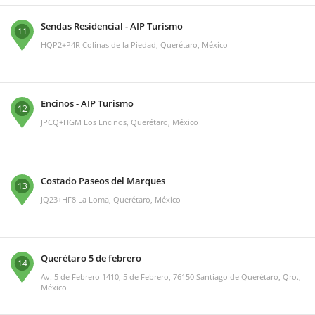
Sendas Residencial - AIP Turismo
11
HQP2+P4R Colinas de la Piedad, Querétaro, México
Encinos - AIP Turismo
12
JPCQ+HGM Los Encinos, Querétaro, México
Costado Paseos del Marques
13
JQ23+HF8 La Loma, Querétaro, México
Querétaro 5 de febrero
14
Av. 5 de Febrero 1410, 5 de Febrero, 76150 Santiago de Querétaro, Qro.,
México