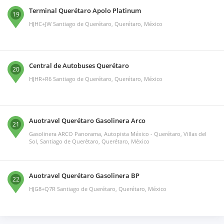
Terminal Querétaro Apolo Platinum
19
HJHC+JW Santiago de Querétaro, Querétaro, México
Central de Autobuses Querétaro
20
HJHR+R6 Santiago de Querétaro, Querétaro, México
Auotravel Querétaro Gasolinera Arco
21
Gasolinera ARCO Panorama, Autopista México - Querétaro, Villas del
Sol, Santiago de Querétaro, Querétaro, México
Auotravel Querétaro Gasolinera BP
22
HJG8+Q7R Santiago de Querétaro, Querétaro, México