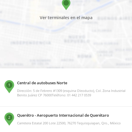
Ver terminales en el mapa
Central de autobuses Norte
1
Dirección: 5 de Febrero #1309 (esquina Oleoducto), Col. Zona Industrial
Benito Juárez CP 76000Teléfono: 01 442 217 0539
Querétro - Aeropuerto Internacional de Querétaro
2
Carretera Estatal 200 Lote 22500, 76270 Tequisquiapan, Qro., México