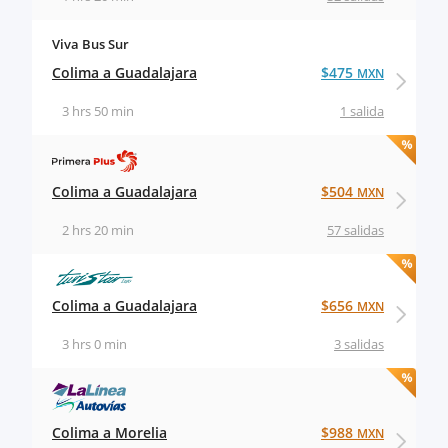
Viva Bus Sur
Colima a Guadalajara
$475
MXN
3 hrs 50 min
1 salida
Colima a Guadalajara
$504
MXN
2 hrs 20 min
57 salidas
Colima a Guadalajara
$656
MXN
3 hrs 0 min
3 salidas
Colima a Morelia
$988
MXN