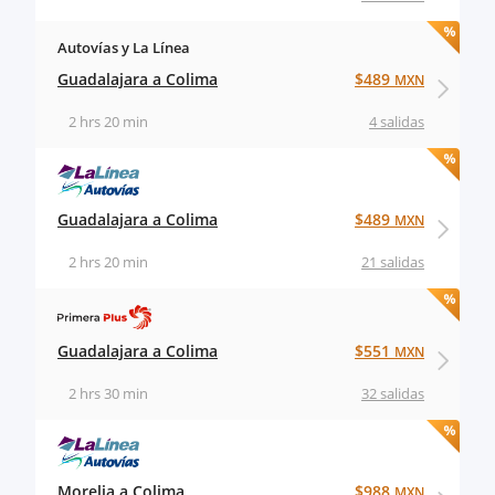
Autovías y La Línea
Guadalajara a Colima
$489
MXN
2 hrs 20 min
4 salidas
Guadalajara a Colima
$489
MXN
2 hrs 20 min
21 salidas
Guadalajara a Colima
$551
MXN
2 hrs 30 min
32 salidas
Morelia a Colima
$988
MXN