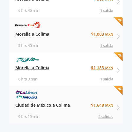
6 hrs 45 min
1 salida
Morelia a Colima
$1,003
MXN
5 hrs 45 min
1 salida
Morelia a Colima
$1,183
MXN
6 hrs 0 min
1 salida
Ciudad de México a Colima
$1,648
MXN
9 hrs 15 min
2 salidas