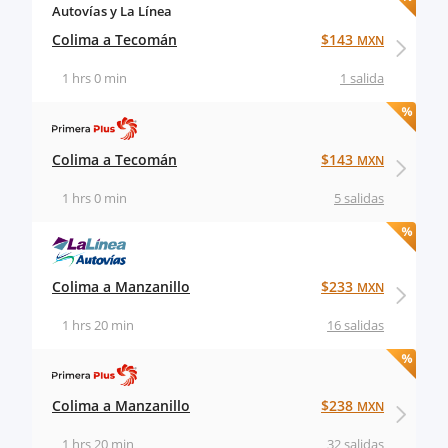
Autovías y La Línea
Colima a Tecomán
$143
MXN
1 hrs 0 min
1 salida
Colima a Tecomán
$143
MXN
1 hrs 0 min
5 salidas
Colima a Manzanillo
$233
MXN
1 hrs 20 min
16 salidas
Colima a Manzanillo
$238
MXN
1 hrs 20 min
32 salidas