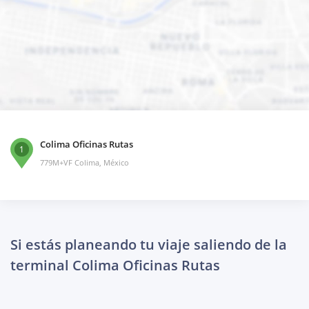
Colima Oficinas Rutas
1
779M+VF Colima, México
Si estás planeando tu viaje saliendo de la
terminal Colima Oficinas Rutas