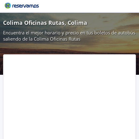
Colima Oficinas Rutas, Colima
Encuentra el mejor horario y precio en tus boletos de autobús
saliendo de la Colima Oficinas Rutas