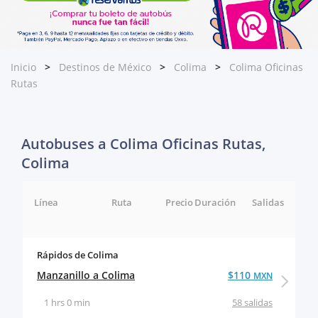
Inicio
Destinos de México
Colima
Colima Oficinas
Rutas
Autobuses a Colima Oficinas Rutas,
Colima
Línea
Ruta
Precio
Duración
Salidas
Rápidos de Colima
Manzanillo a Colima
$110
MXN
1 hrs 0 min
58 salidas