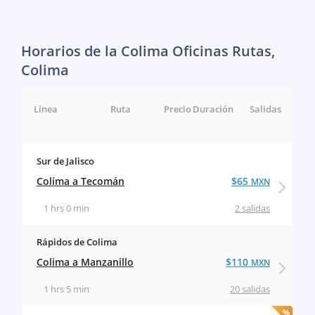
Horarios de la Colima Oficinas Rutas,
Colima
Línea
Ruta
Precio
Duración
Salidas
Sur de Jalisco
Colima a Tecomán
$65
MXN
1 hrs 0 min
2 salidas
Rápidos de Colima
Colima a Manzanillo
$110
MXN
1 hrs 5 min
20 salidas