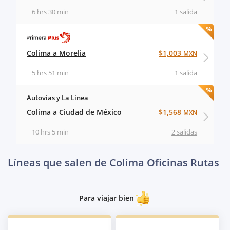
6 hrs 30 min
1 salida
Colima a Morelia
$1,003
MXN
5 hrs 51 min
1 salida
Autovías y La Línea
Colima a Ciudad de México
$1,568
MXN
10 hrs 5 min
2 salidas
Líneas que salen de Colima Oficinas Rutas
Para viajar bien