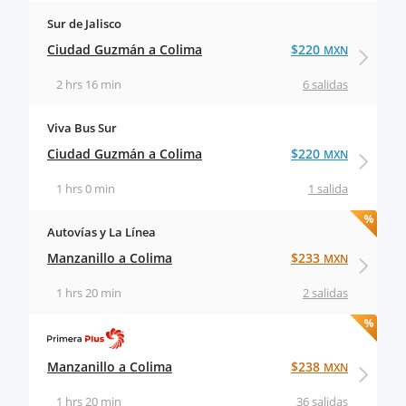
Sur de Jalisco
Ciudad Guzmán a Colima
$220
MXN
2 hrs 16 min
6 salidas
Viva Bus Sur
Ciudad Guzmán a Colima
$220
MXN
1 hrs 0 min
1 salida
Autovías y La Línea
Manzanillo a Colima
$233
MXN
1 hrs 20 min
2 salidas
Manzanillo a Colima
$238
MXN
1 hrs 20 min
36 salidas