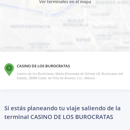
Ver terminales en el mapa
CASINO DE LOS BUROCRATAS
1
Casino de los Burócratas, María Ahumada de Gómez LB, Burócratas del
Estado, 28989 Cdad. de Villa de Álvarez, Col., México
Si estás planeando tu viaje saliendo de la
terminal CASINO DE LOS BUROCRATAS