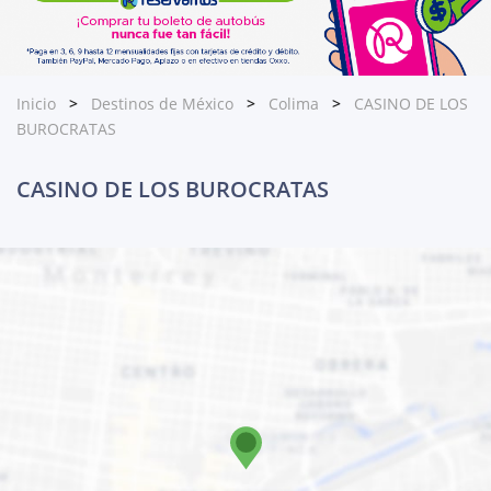
Inicio
Destinos de México
Colima
CASINO DE LOS
BUROCRATAS
CASINO DE LOS BUROCRATAS